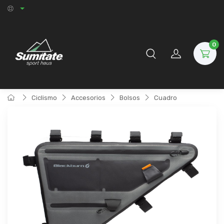
0
Ciclismo
Accesorios
Bolsos
Cuadro