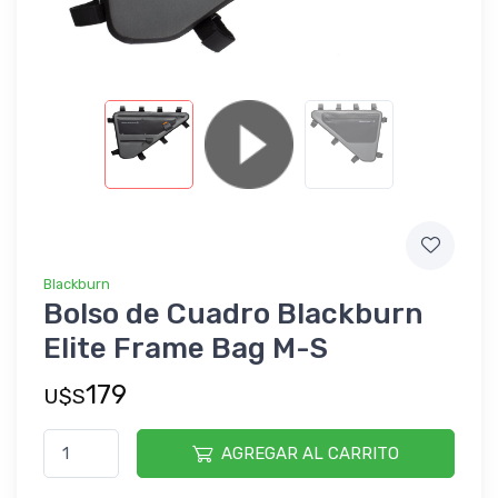
Blackburn
Bolso de Cuadro Blackburn
Elite Frame Bag M-S
179
U$S
AGREGAR AL CARRITO