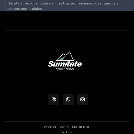
Enterate antes que nadie de nuestras promociones, descuentos y
acciones comerciales.
© 2014 - 2026 -
Molik S.A.
RUT -