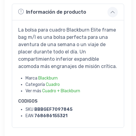
Información de producto
La bolsa para cuadro Blackburn Elite frame
bag m/l es una bolsa perfecta para una
aventura de una semana o un viaje de
placer durante todo el día. Un
compartimiento inferior expandible
acomoda más engranajes de misión crítica.
Marca
Blackburn
Categoría
Cuadro
Ver más
Cuadro + Blackburn
CODIGOS
SKU
BBBGEF7097845
EAN
768686155321