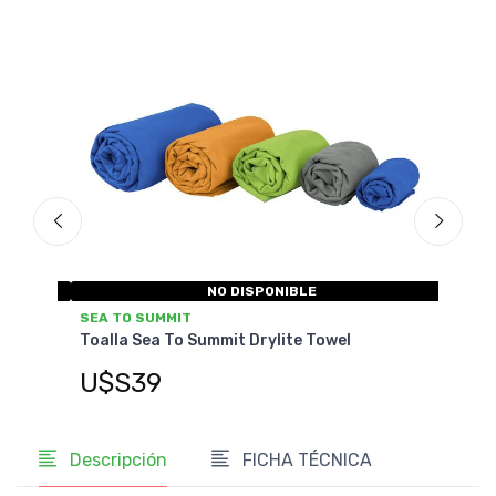
NO DISPONIBLE
SEA TO SUMMIT
Towel
Toalla Sea To Summit Pocket Towel
U$S25
Descripción
FICHA TÉCNICA