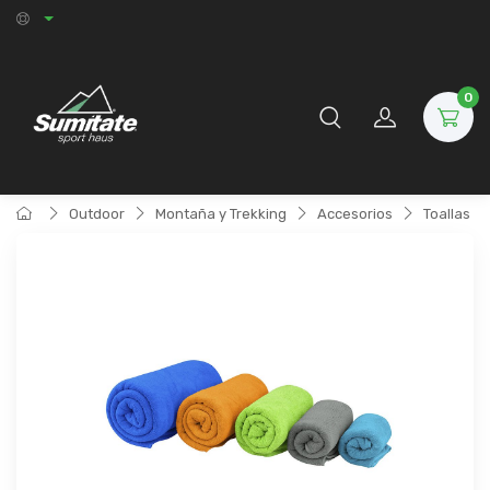
0
Outdoor
Montaña y Trekking
Accesorios
Toallas