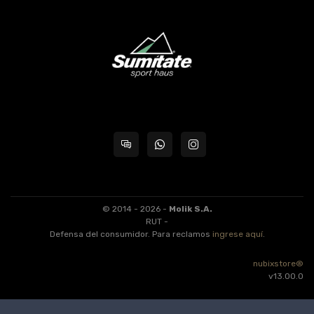
© 2014 - 2026 -
Molik S.A.
RUT -
Defensa del consumidor. Para reclamos
ingrese aquí
.
nubixstore®
v13.00.0