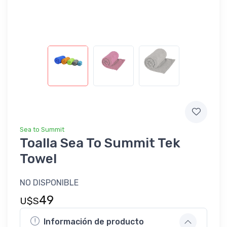
Sea to Summit
Toalla Sea To Summit Tek
Towel
NO DISPONIBLE
49
U$S
Información de producto