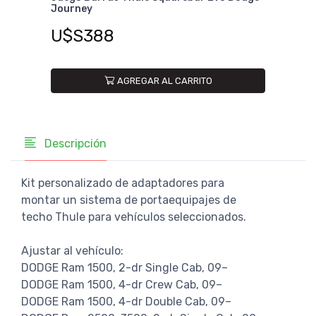
Journey
Dod
U$S388
U$
AGREGAR AL CARRITO
Descripción
Kit personalizado de adaptadores para
montar un sistema de portaequipajes de
techo Thule para vehículos seleccionados.
Ajustar al vehículo:
DODGE Ram 1500, 2-dr Single Cab, 09–
DODGE Ram 1500, 4-dr Crew Cab, 09–
DODGE Ram 1500, 4-dr Double Cab, 09–