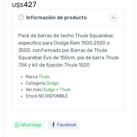
427
U$S
Información de producto
Pack de barras de techo Thule Squarebar,
especifico para Dodge Ram 1500,2500 o
3500, conformado por Barras de Thule
Squarebar Evo de 150cm, pie de barra Thule
754 y kit de fijación Thule 1520
Marca
Thule
Categoría
Dodge
Ver más
Dodge + Thule
Stock
NO DISPONIBLE
WhatsApp
Facebook