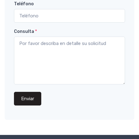
Teléfono
Consulta
*
Enviar