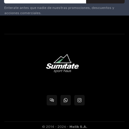
Enterate antes que nadie de nuestras promociones, descuentos y
acciones comerciales.
© 2014 - 2026 -
Molik S.A.