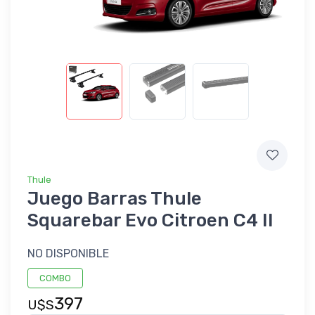
Thule
Juego Barras Thule
Squarebar Evo Citroen C4 II
NO DISPONIBLE
COMBO
397
U$S