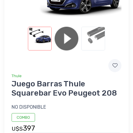
Thule
Juego Barras Thule
Squarebar Evo Peugeot 208
NO DISPONIBLE
COMBO
397
U$S