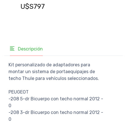
U$
U$S797
Descripción
Kit personalizado de adaptadores para
montar un sistema de portaequipajes de
techo Thule para vehículos seleccionados.
PEUGEOT
-208 5-dr Bicuerpo con techo normal 2012 -
0
-208 3-dr Bicuerpo con techo normal 2012 -
0