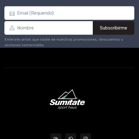
Subscribirme
Enterate antes que nadie de nuestras promociones, descuentos y
acciones comerciales.