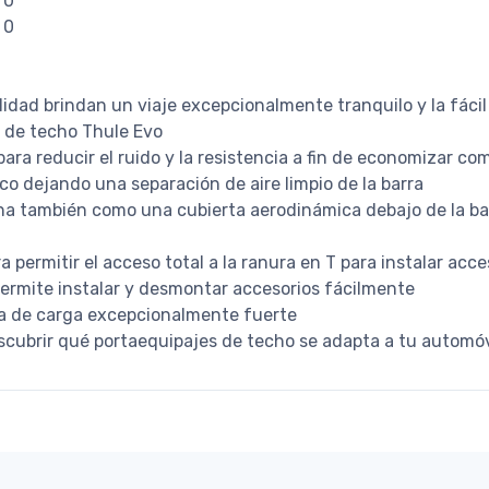
 0
 0
idad brindan un viaje excepcionalmente tranquilo y la fácil 
s de techo Thule Evo
 para reducir el ruido y la resistencia a fin de economizar co
co dejando una separación de aire limpio de la barra
na también como una cubierta aerodinámica debajo de la bar
 permitir el acceso total a la ranura en T para instalar acc
permite instalar y desmontar accesorios fácilmente
a de carga excepcionalmente fuerte
scubrir qué portaequipajes de techo se adapta a tu automóv