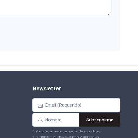
Newsletter
Subscribirme
Enterate antes que nadie de nuestras
promociones, descuentos y acciones