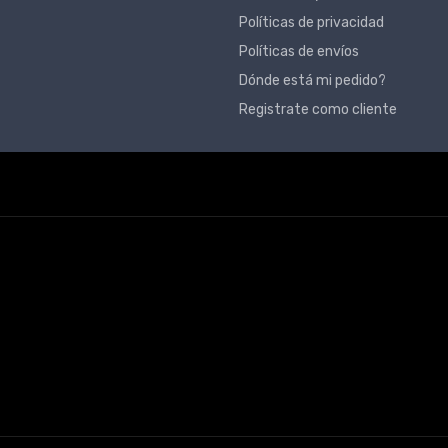
Políticas de privacidad
Políticas de envíos
Dónde está mi pedido?
Registrate como cliente