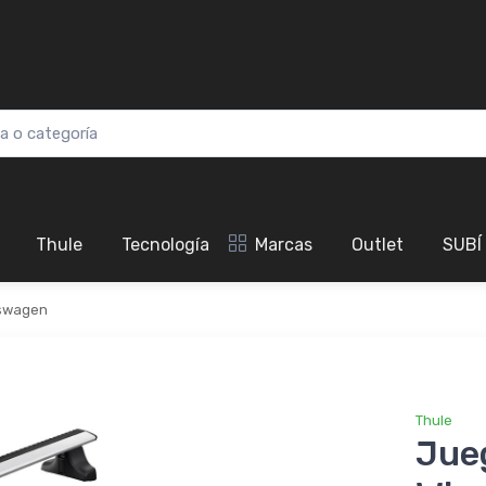
Thule
Tecnología
Marcas
Outlet
SUBÍ
swagen
Thule
Jue