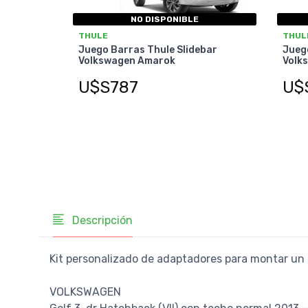
NO DISPONIBLE
THULE
THUL
Juego Barras Thule Slidebar
Juego
Volkswagen Amarok
Volk
U$S787
U$
Descripción
Kit personalizado de adaptadores para montar un 
VOLKSWAGEN