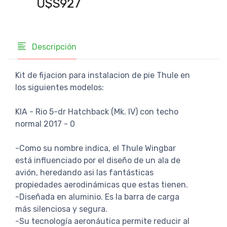
U$S927
U$
Descripción
Kit de fijacion para instalacion de pie Thule en
los siguientes modelos:
KIA - Rio 5-dr Hatchback (Mk. IV) con techo
normal 2017 - 0
-Como su nombre indica, el Thule Wingbar
está influenciado por el diseño de un ala de
avión, heredando asi las fantásticas
propiedades aerodinámicas que estas tienen.
-Diseñada en aluminio. Es la barra de carga
más silenciosa y segura.
-Su tecnología aeronáutica permite reducir al