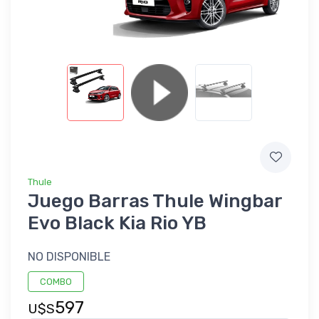
Thule
Juego Barras Thule Wingbar
Evo Black Kia Rio YB
NO DISPONIBLE
COMBO
597
U$S