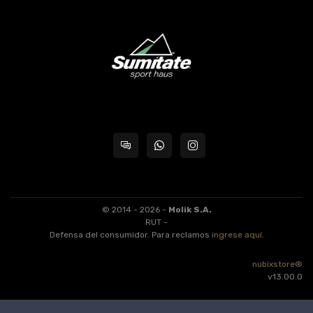
© 2014 - 2026 -
Molik S.A.
RUT -
Defensa del consumidor. Para reclamos
ingrese aquí
.
nubixstore®
v13.00.0