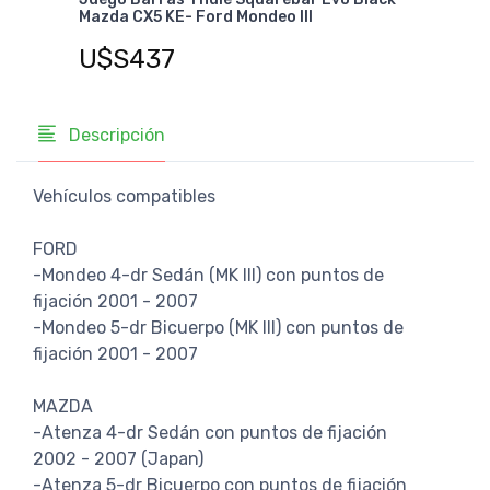
Mazda CX5 KE- Ford Mondeo III
CX3
U$S437
U$
Descripción
Vehículos compatibles
FORD
-Mondeo 4-dr Sedán (MK III) con puntos de
fijación 2001 - 2007
-Mondeo 5-dr Bicuerpo (MK III) con puntos de
fijación 2001 - 2007
MAZDA
-Atenza 4-dr Sedán con puntos de fijación
2002 - 2007 (Japan)
-Atenza 5-dr Bicuerpo con puntos de fijación