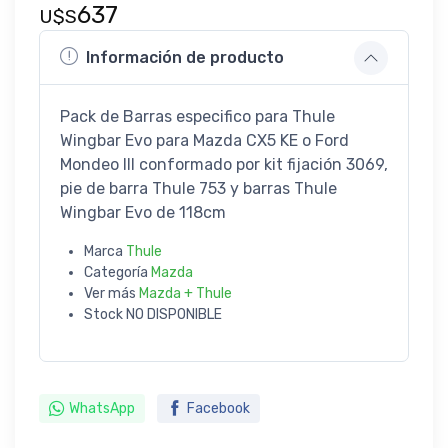
637
U$S
Información de producto
Pack de Barras especifico para Thule
Wingbar Evo para Mazda CX5 KE o Ford
Mondeo III conformado por kit fijación 3069,
pie de barra Thule 753 y barras Thule
Wingbar Evo de 118cm
Marca
Thule
Categoría
Mazda
Ver más
Mazda + Thule
Stock
NO DISPONIBLE
WhatsApp
Facebook