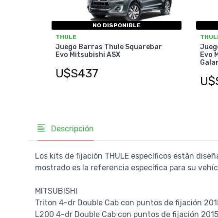
NO DISPONIBLE
THULE
THUL
Juego Barras Thule Squarebar
Jueg
Evo Mitsubishi ASX
Evo M
Gala
U$S437
U$
Descripción
Los kits de fijación THULE específicos están diseñ
mostrado es la referencia específica para su vehí
MITSUBISHI
Triton 4-dr Double Cab con puntos de fijación 201
L200 4-dr Double Cab con puntos de fijación 2015