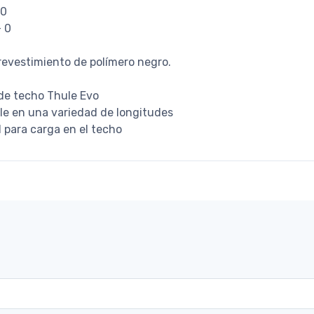
 0
- 0
revestimiento de polímero negro.
 de techo Thule Evo
ble en una variedad de longitudes
l para carga en el techo