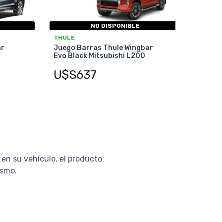
NO DISPONIBLE
THULE
ar
Juego Barras Thule Wingbar
Evo Black Mitsubishi L200
U$S637
 en su vehículo, el producto
ismo.