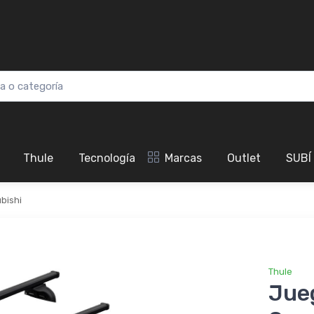
Thule
Tecnología
Marcas
Outlet
SUBÍ
bishi
Thule
Jue