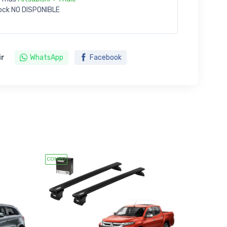
ock
NO DISPONIBLE
ir
WhatsApp
Facebook
COMBO