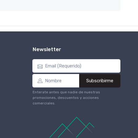
Newsletter
Subscribirme
Enterate antes que nadie de nuestras
promociones, descuentos y acciones
comerciales.