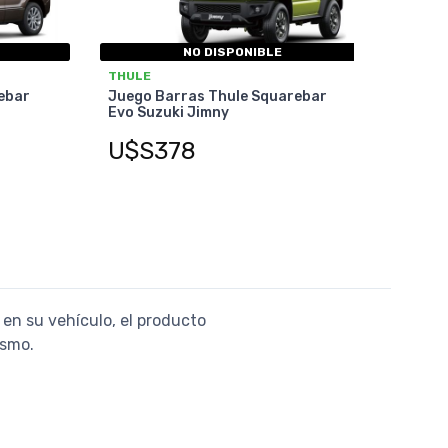
NO DISPONIBLE
THULE
ebar
Juego Barras Thule Squarebar
Evo Suzuki Jimny
U$S378
 en su vehículo, el producto
ismo.