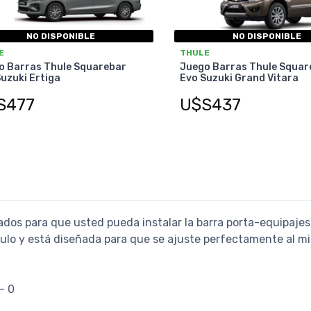
NO DISPONIBLE
NO DISPONIBLE
E
THULE
o Barras Thule Squarebar
Juego Barras Thule Squar
uzuki Ertiga
Evo Suzuki Grand Vitara
S477
U$S437
ados para que usted pueda instalar la barra porta-equipajes
culo y está diseñada para que se ajuste perfectamente al m
- 0