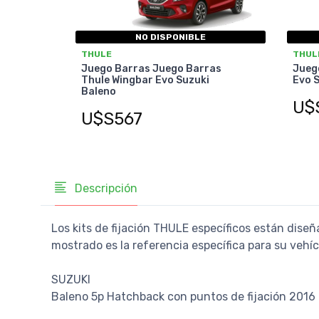
NO DISPONIBLE
THULE
THUL
Juego Barras Juego Barras
Jueg
Thule Wingbar Evo Suzuki
Evo S
Baleno
U$
U$S567
Descripción
Los kits de fijación THULE específicos están diseñ
mostrado es la referencia específica para su vehí
SUZUKI
Baleno 5p Hatchback con puntos de fijación 2016 