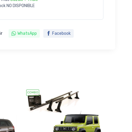
ock
NO DISPONIBLE
ir
WhatsApp
Facebook
COMBO