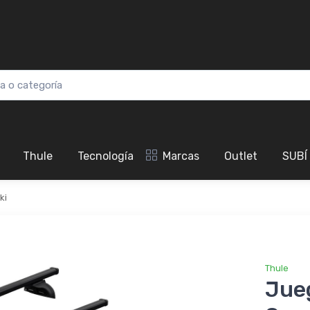
Thule
Tecnología
Marcas
Outlet
SUBÍ
ki
Thule
Jue