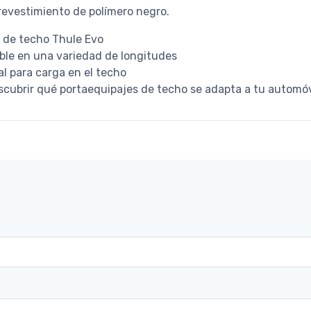
revestimiento de polímero negro.
s de techo Thule Evo
ible en una variedad de longitudes
al para carga en el techo
scubrir qué portaequipajes de techo se adapta a tu automóv