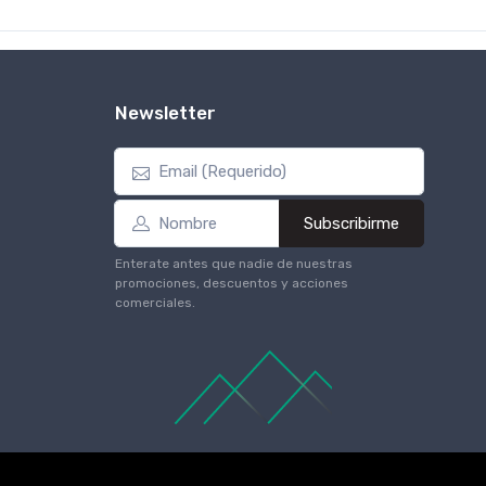
Newsletter
Subscribirme
Enterate antes que nadie de nuestras
promociones, descuentos y acciones
comerciales.