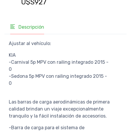
U$S927
U$
Descripción
Ajustar al vehículo:
KIA
-Carnival 5p MPV con railing integrado 2015 -
0
-Sedona 5p MPV con railing integrado 2015 -
0
Las barras de carga aerodinámicas de primera
calidad brindan un viaje excepcionalmente
tranquilo y la fácil instalación de accesorios.
-Barra de carga para el sistema de