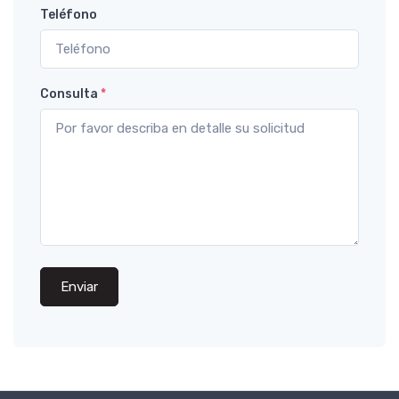
Teléfono
Consulta
*
Enviar