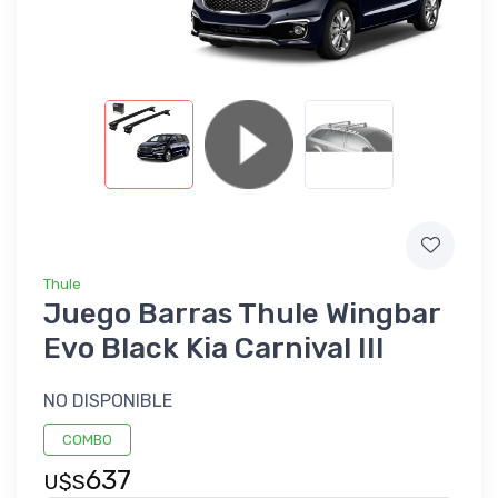
Thule
Juego Barras Thule Wingbar
Evo Black Kia Carnival III
NO DISPONIBLE
COMBO
637
U$S