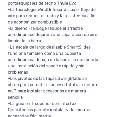
portaequipajes de techo Thule Evo
-La tecnología WindDiffuser disipa el flujo de
aire para reducir el ruido y la resistencia a fin
de economizar combustible
-El diseño TrailEdge reduce el arrastre
aerodinámico dejando una separación de aire
limpio de la barra
-La escala de largo deslizable SmartSlides
funciona también como una cubierta
aerodinámica debajo de la barra, lo que brinda
una instalación del soporte rápida y sin
problemas
-Los pivotes de las tapas SwingBlade se
abren para permitir el acceso total a la ranura
en T para instalar accesorios de manera
sencilla
-La guía en T superior con interfaz
QuickAccess permite instalar y desmontar
accesorios fácilmente