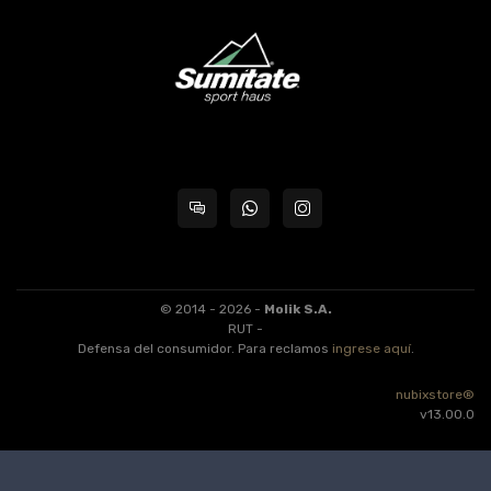
© 2014 - 2026 -
Molik S.A.
RUT -
Defensa del consumidor. Para reclamos
ingrese aquí
.
nubixstore®
v13.00.0