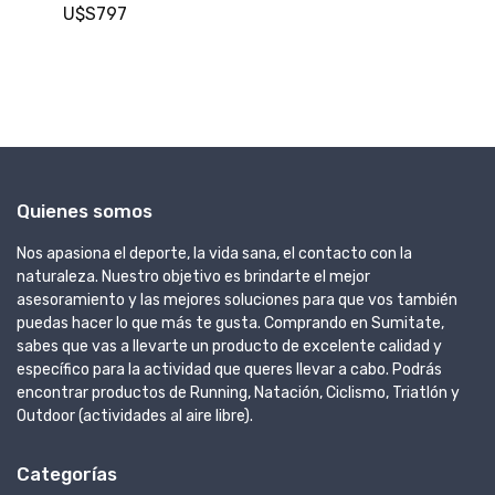
U
U$S797
Quienes somos
Nos apasiona el deporte, la vida sana, el contacto con la
naturaleza. Nuestro objetivo es brindarte el mejor
asesoramiento y las mejores soluciones para que vos también
puedas hacer lo que más te gusta. Comprando en Sumitate,
sabes que vas a llevarte un producto de excelente calidad y
específico para la actividad que queres llevar a cabo. Podrás
encontrar productos de Running, Natación, Ciclismo, Triatlón y
Outdoor (actividades al aire libre).
Categorías