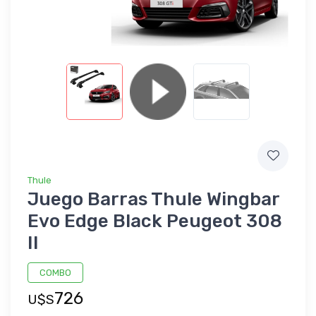
Thule
Juego Barras Thule Wingbar
Evo Edge Black Peugeot 308
II
COMBO
726
U$S