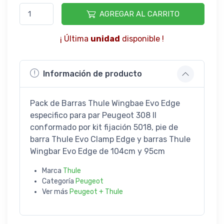
AGREGAR AL CARRITO
¡ Última
unidad
disponible !
Información de producto
Pack de Barras Thule Wingbae Evo Edge
especifico para par Peugeot 308 II
conformado por kit fijación 5018, pie de
barra Thule Evo Clamp Edge y barras Thule
Wingbar Evo Edge de 104cm y 95cm
Marca
Thule
Categoría
Peugeot
Ver más
Peugeot + Thule