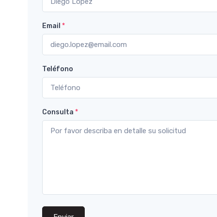
Email
*
Teléfono
Consulta
*
Enviar