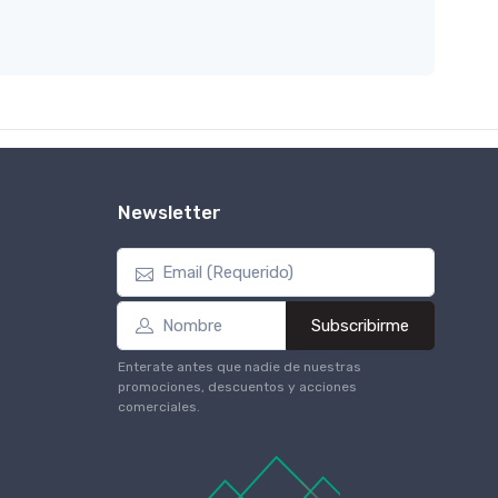
Newsletter
Subscribirme
Enterate antes que nadie de nuestras
promociones, descuentos y acciones
comerciales.