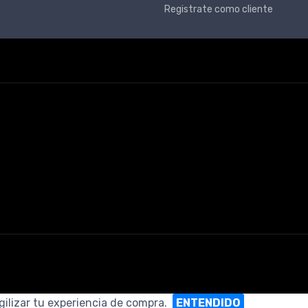
Registrate como cliente
gilizar tu experiencia de compra.
ENTENDIDO