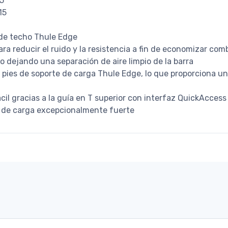
5
15
 de techo Thule Edge
para reducir el ruido y la resistencia a fin de economizar com
o dejando una separación de aire limpio de la barra
 pies de soporte de carga Thule Edge, lo que proporciona u
cil gracias a la guía en T superior con interfaz QuickAccess
 de carga excepcionalmente fuerte