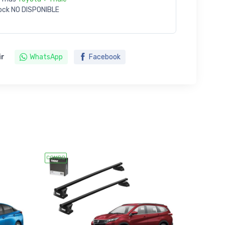
ock
NO DISPONIBLE
ir
WhatsApp
Facebook
COMBO