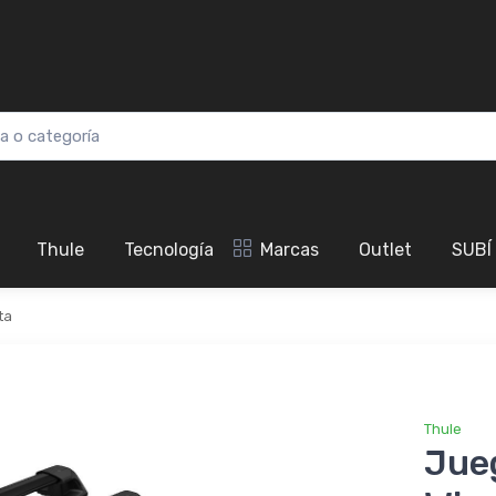
Thule
Tecnología
Marcas
Outlet
SUBÍ
ta
Thule
Jue