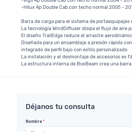
-Vigo 4p Double Cab con techo normal 2004 - 201
-Hilux 4p Double Cab con techo normal 2005 - 20
Barra de carga para el sistema de portaequipajes
La tecnología WindDiffuser disipa el flujo de aire 
El diseño TrailEdge reduce el arrastre aerodinámic
Diseñada para un ensamblaje a presión rápida con
integrado de perfil bajo con estilo personalizado
La instalación y el desmontaje de accesorios es fá
La estructura interna de BoxBeam crea una barra
Déjanos tu consulta
Nombre
*