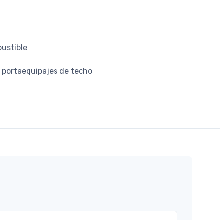
bustible
n portaequipajes de techo