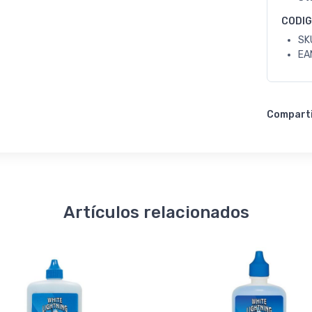
CODI
SK
EA
Compart
Artículos relacionados