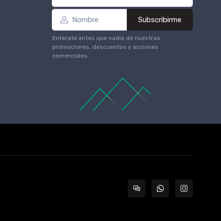
Subscribirme
Enterate antes que nadie de nuestras
promociones, descuentos y acciones
comerciales.