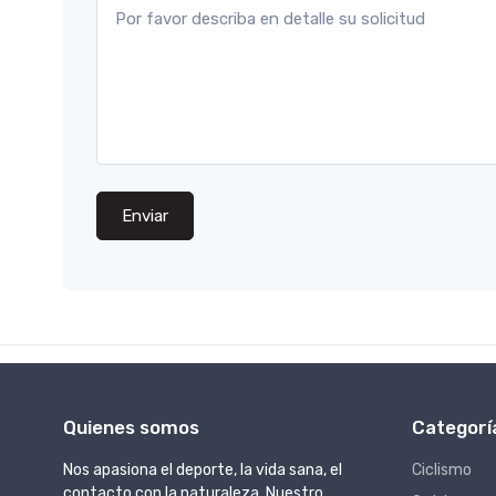
Enviar
Quienes somos
Categorí
Nos apasiona el deporte, la vida sana, el
Ciclismo
contacto con la naturaleza. Nuestro