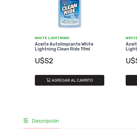
WHITE LIGHTNING
WHIT
Aceite Autolimpiante White
Aceit
Lightning Clean Ride 19ml
Light
U$S2
U$
AGREGAR AL CARRITO
Descripción