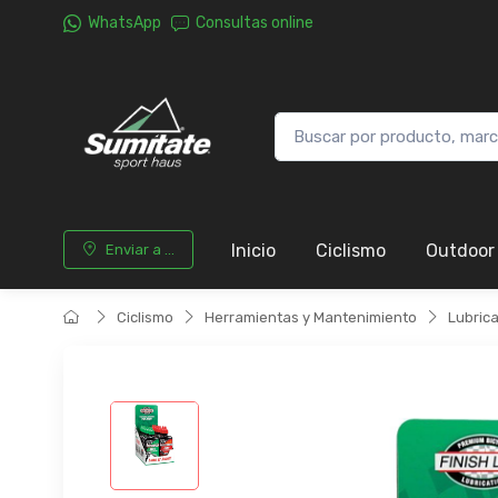
WhatsApp
Consultas online
Inicio
Ciclismo
Outdoor
Enviar a ...
Ciclismo
Herramientas y Mantenimiento
Lubric