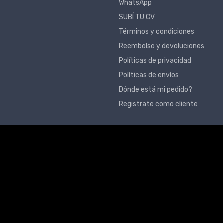
WhatsApp
SUBÍ TU CV
Términos y condiciones
Reembolso y devoluciones
Políticas de privacidad
Políticas de envíos
Dónde está mi pedido?
Registrate como cliente