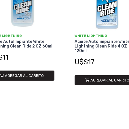
E LIGHTNING
WHITE LIGHTNING
e Autolimpiante White
Aceite Autolimpiante Whit
ning Clean Ride 2 OZ 60ml
Lightning Clean Ride 4 OZ
120ml
S11
U$S17
AGREGAR AL CARRITO
AGREGAR AL CARRIT