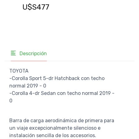
U$
U$S477
Descripción
TOYOTA
-Corolla Sport 5-dr Hatchback con techo
normal 2019 - 0
-Corolla 4-dr Sedan con techo normal 2019 -
0
Barra de carga aerodinámica de primera para
un viaje excepcionalmente silencioso e
instalación sencilla de los accesorios.