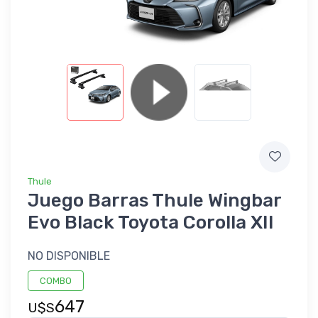
Thule
Juego Barras Thule Wingbar
Evo Black Toyota Corolla XII
NO DISPONIBLE
COMBO
647
U$S