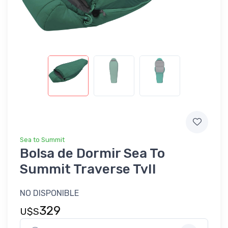
Sea to Summit
Bolsa de Dormir Sea To
Summit Traverse TvII
NO DISPONIBLE
329
U$S