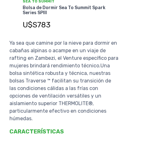
SEA TO SUMMIT
ark
Bolsa de Dormir Sea To Summit Trailhead
ThII
U$S259
Ya sea que camine por la nieve para dormir en
cabañas alpinas o acampe en un viaje de
rafting en Zambezi, el Venture específico para
mujeres brindará rendimiento técnico.Una
bolsa sintética robusta y técnica, nuestras
bolsas Traverse ™ facilitan su transición de
las condiciones cálidas a las frías con
opciones de ventilación versátiles y un
aislamiento superior THERMOLITE®,
particularmente efectivo en condiciones
húmedas.
CARACTERÍSTICAS