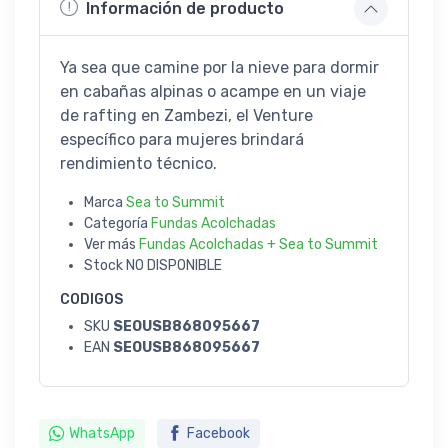
Información de producto
Ya sea que camine por la nieve para dormir
en cabañas alpinas o acampe en un viaje
de rafting en Zambezi, el Venture
específico para mujeres brindará
rendimiento técnico.
Marca
Sea to Summit
Categoría
Fundas Acolchadas
Ver más
Fundas Acolchadas + Sea to Summit
Stock
NO DISPONIBLE
CODIGOS
SKU
SEOUSB868095667
EAN
SEOUSB868095667
WhatsApp
Facebook