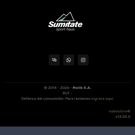
© 2014 - 2026 -
Molik S.A.
RUT -
Defensa del consumidor. Para reclamos
ingrese aquí
.
nubixstore®
v13.00.0