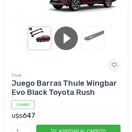
Thule
Juego Barras Thule Wingbar
Evo Black Toyota Rush
COMBO
647
U$S
AGREGAR AL CARRITO