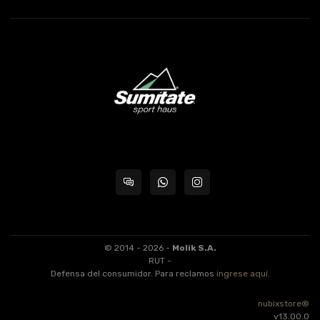
© 2014 - 2026 -
Molik S.A.
RUT -
Defensa del consumidor. Para reclamos
ingrese aquí
.
nubixstore®
v13.00.0