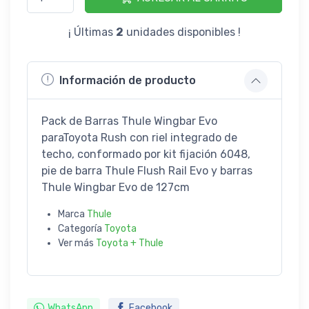
¡ Últimas
2
unidades disponibles !
Información de producto
Pack de Barras Thule Wingbar Evo
paraToyota Rush con riel integrado de
techo, conformado por kit fijación 6048,
pie de barra Thule Flush Rail Evo y barras
Thule Wingbar Evo de 127cm
Marca
Thule
Categoría
Toyota
Ver más
Toyota + Thule
WhatsApp
Facebook