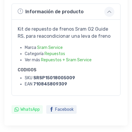
Información de producto
Kit de repuesto de frenos Sram G2 Guide
RS, para reacondicionar una leva de freno
Marca
Sram Service
Categoría
Repuestos
Ver más
Repuestos + Sram Service
CODIGOS
SKU
SRSP15018005009
EAN
710845809309
WhatsApp
Facebook