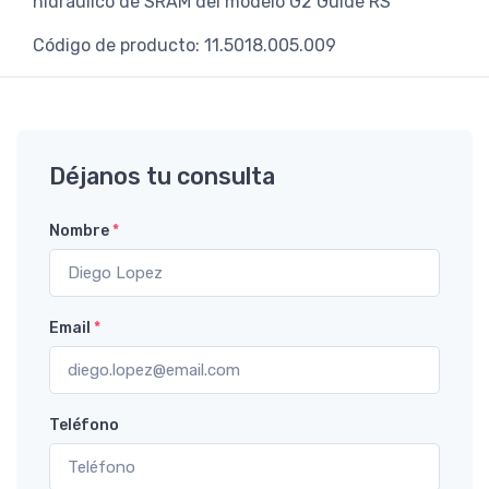
hidráulico de SRAM del modelo G2 Guide RS
Código de producto: 11.5018.005.009
Déjanos tu consulta
Nombre
*
Email
*
Teléfono