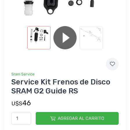
Sram Service
Service Kit Frenos de Disco
SRAM G2 Guide RS
46
U$S
AGREGAR AL CARRITO