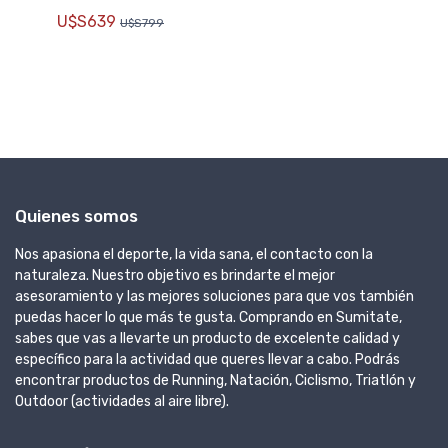
39
U$S639
U$S799
U
Quienes somos
Nos apasiona el deporte, la vida sana, el contacto con la
naturaleza. Nuestro objetivo es brindarte el mejor
asesoramiento y las mejores soluciones para que vos también
puedas hacer lo que más te gusta. Comprando en Sumitate,
sabes que vas a llevarte un producto de excelente calidad y
específico para la actividad que queres llevar a cabo. Podrás
encontrar productos de Running, Natación, Ciclismo, Triatlón y
Outdoor (actividades al aire libre).