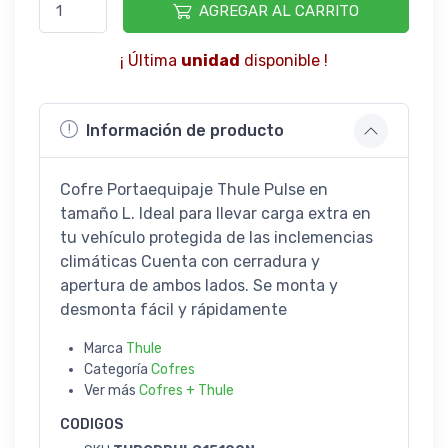
AGREGAR AL CARRITO
¡ Última
unidad
disponible !
Información de producto
Cofre Portaequipaje Thule Pulse en
tamaño L. Ideal para llevar carga extra en
tu vehículo protegida de las inclemencias
climáticas Cuenta con cerradura y
apertura de ambos lados. Se monta y
desmonta fácil y rápidamente
Marca
Thule
Categoría
Cofres
Ver más
Cofres + Thule
CODIGOS