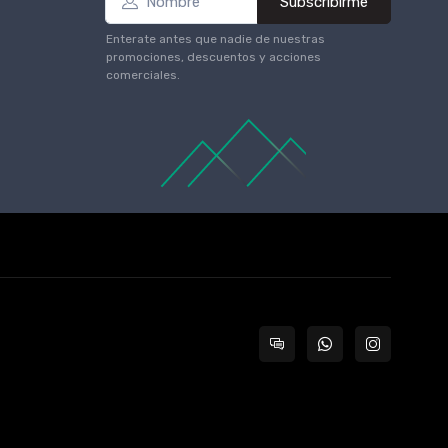
Subscribirme
Enterate antes que nadie de nuestras
promociones, descuentos y acciones
comerciales.