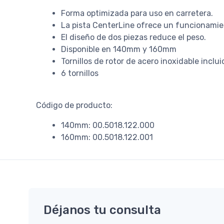
Forma optimizada para uso en carretera.
La pista CenterLine ofrece un funcionamien
El diseño de dos piezas reduce el peso.
Disponible en 140mm y 160mm
Tornillos de rotor de acero inoxidable inclu
6 tornillos
Código de producto:
140mm: 00.5018.122.000
160mm: 00.5018.122.001
Déjanos tu consulta