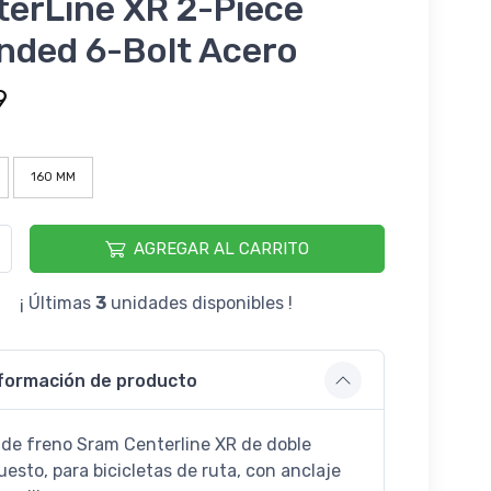
terLine XR 2-Piece
nded 6-Bolt Acero
9
160 MM
AGREGAR AL CARRITO
¡ Últimas
3
unidades disponibles !
formación de producto
 de freno Sram Centerline XR de doble
esto, para bicicletas de ruta, con anclaje