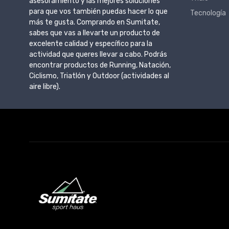
asesoramiento y las mejores soluciones
para que vos también puedas hacer lo que
Tecnología
más te gusta. Comprando en Sumitate,
sabes que vas a llevarte un producto de
excelente calidad y específico para la
actividad que queres llevar a cabo. Podrás
encontrar productos de Running, Natación,
Ciclismo, Triatlón y Outdoor (actividades al
aire libre).