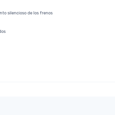
to silencioso de los frenos
idos