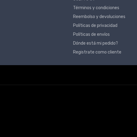
Términos y condiciones
Reembolso y devoluciones
Políticas de privacidad
Políticas de envíos
Dónde está mi pedido?
Registrate como cliente