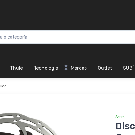
Thule
Tecnología
Marcas
Outlet
SUBÍ
lico
Sram
Dis