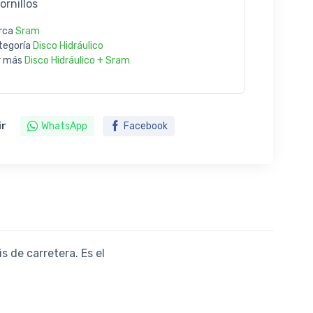
ornillos
rca
Sram
tegoría
Disco Hidráulico
r más
Disco Hidráulico + Sram
ir
WhatsApp
Facebook
 de carretera. Es el