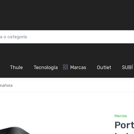
Thule
Tecnología
Marcas
Outlet
SUBÍ
mañola
Merida
Por