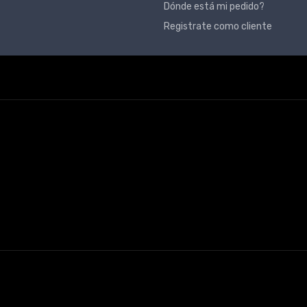
Dónde está mi pedido?
Registrate como cliente