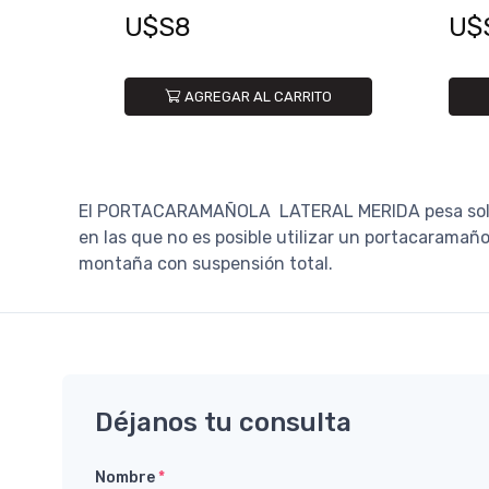
U$S8
U$
AGREGAR AL CARRITO
El PORTACARAMAÑOLA LATERAL MERIDA pesa solo 33 
en las que no es posible utilizar un portacaramaño
montaña con suspensión total.
Déjanos tu consulta
Nombre
*