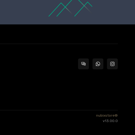
nubixstore®
v13.00.0