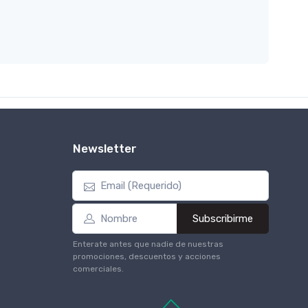
Newsletter
Subscribirme
Enterate antes que nadie de nuestras
promociones, descuentos y acciones
comerciales.