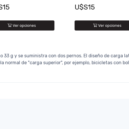
S15
U$S15
Ver opciones
Ver opciones
g y se suministra con dos pernos. El diseño de carga late
la normal de "carga superior", por ejemplo, bicicletas con bo