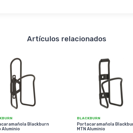
Artículos relacionados
KBURN
BLACKBURN
acaramañola Blackburn
Portacaramañola Blackbu
 Aluminio
MTN Aluminio