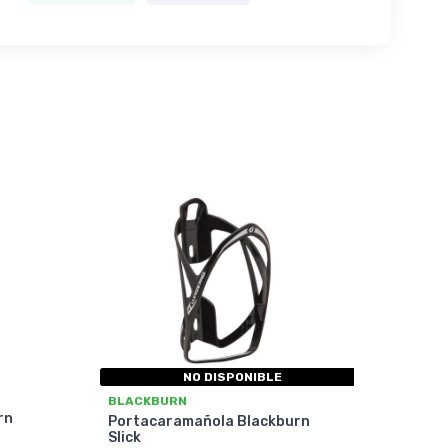
NO DISPONIBLE
BLACKBURN
rn
Portacaramañola Blackburn
Slick