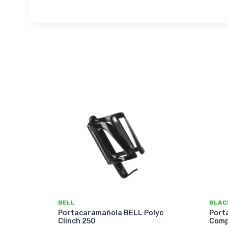
BELL
BLAC
Portacaramañola BELL Polyc
Port
Clinch 250
Comp