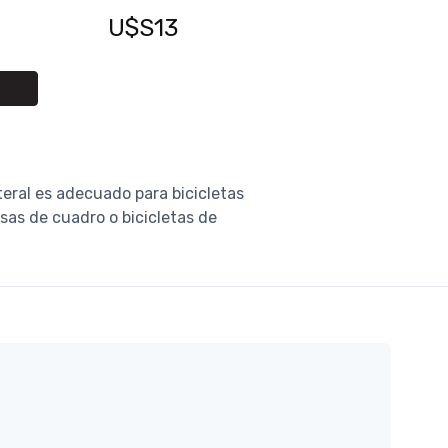
U$S13
ral es adecuado para bicicletas
lsas de cuadro o bicicletas de