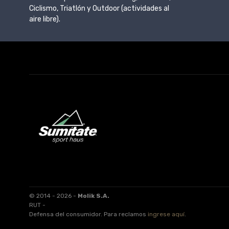
Ciclismo, Triatlón y Outdoor (actividades al
aire libre).
© 2014 - 2026 -
Molik S.A.
RUT -
Defensa del consumidor. Para reclamos
ingrese aquí
.