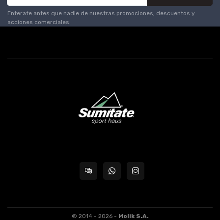
Enterate antes que nadie de nuestras promociones, descuentos y
acciones comerciales.
© 2014 - 2026 -
Molik S.A.