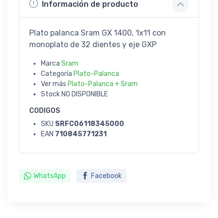
Información de producto
Plato palanca Sram GX 1400, 1x11 con
monoplato de 32 dientes y eje GXP
Marca
Sram
Categoría
Plato-Palanca
Ver más
Plato-Palanca + Sram
Stock
NO DISPONIBLE
CODIGOS
SKU
SRFC06118345000
EAN
710845771231
WhatsApp
Facebook