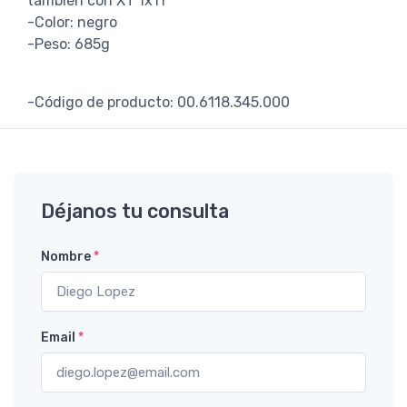
también con XT 1x11
-Color: negro
-Peso: 685g
-Código de producto: 00.6118.345.000
Déjanos tu consulta
Nombre
*
Email
*