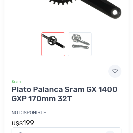
Sram
Plato Palanca Sram GX 1400
GXP 170mm 32T
NO DISPONIBLE
199
U$S