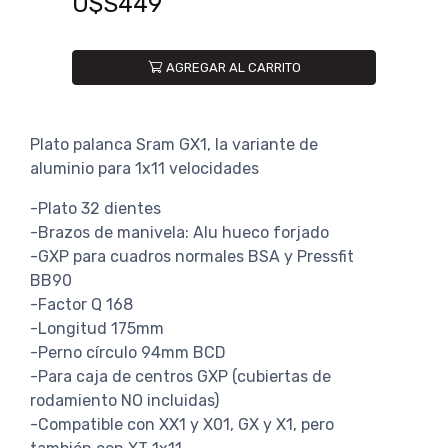
U$S449
AGREGAR AL CARRITO
Plato palanca Sram GX1, la variante de
aluminio para 1x11 velocidades
-Plato 32 dientes
-Brazos de manivela: Alu hueco forjado
-GXP para cuadros normales BSA y Pressfit
BB90
-Factor Q 168
-Longitud 175mm
-Perno círculo 94mm BCD
-Para caja de centros GXP (cubiertas de
rodamiento NO incluidas)
-Compatible con XX1 y X01, GX y X1, pero