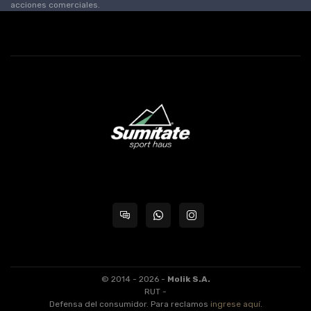
acciones comerciales.
© 2014 - 2026 -
Molik S.A.
RUT -
Defensa del consumidor. Para reclamos
ingrese aquí
.