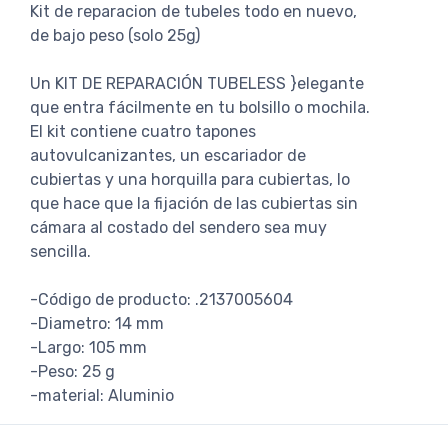
Kit de reparacion de tubeles todo en nuevo,
de bajo peso (solo 25g)
Un KIT DE REPARACIÓN TUBELESS }elegante
que entra fácilmente en tu bolsillo o mochila.
El kit contiene cuatro tapones
autovulcanizantes, un escariador de
cubiertas y una horquilla para cubiertas, lo
que hace que la fijación de las cubiertas sin
cámara al costado del sendero sea muy
sencilla.
-Código de producto: .2137005604
-Diametro: 14 mm
-Largo: 105 mm
-Peso: 25 g
-material: Aluminio