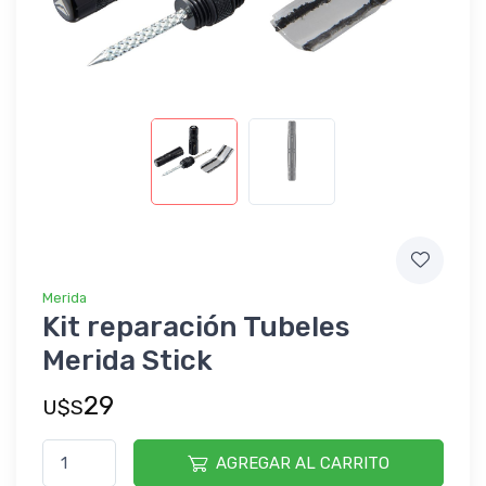
Merida
Kit reparación Tubeles
Merida Stick
29
U$S
AGREGAR AL CARRITO