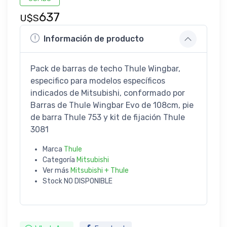
637
U$S
Información de producto
Pack de barras de techo Thule Wingbar,
especifico para modelos específicos
indicados de Mitsubishi, conformado por
Barras de Thule Wingbar Evo de 108cm, pie
de barra Thule 753 y kit de fijación Thule
3081
Marca
Thule
Categoría
Mitsubishi
Ver más
Mitsubishi + Thule
Stock
NO DISPONIBLE