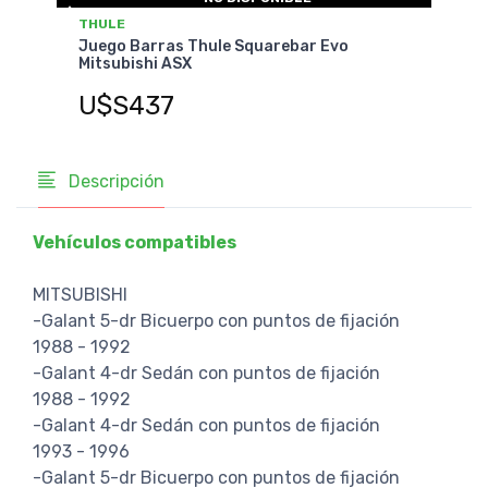
THULE
THU
Juego Barras Thule Squarebar Evo
Jueg
Mitsubishi ASX
Mits
U$S437
U$
Descripción
Vehículos compatibles
MITSUBISHI
-Galant 5-dr Bicuerpo con puntos de fijación
1988 - 1992
-Galant 4-dr Sedán con puntos de fijación
1988 - 1992
-Galant 4-dr Sedán con puntos de fijación
1993 - 1996
-Galant 5-dr Bicuerpo con puntos de fijación