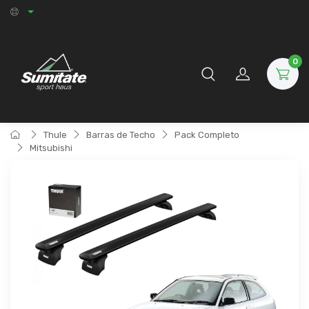
0
Thule
Barras de Techo
Pack Completo
Mitsubishi