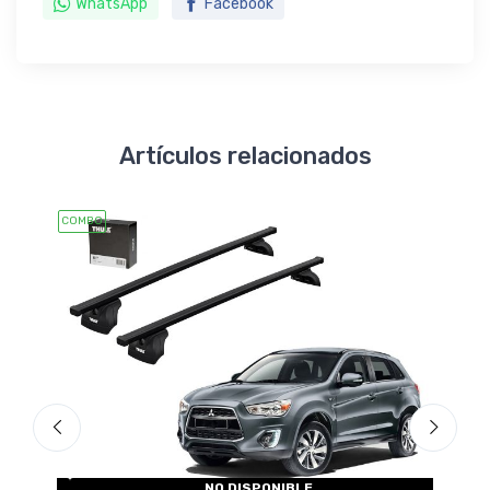
WhatsApp
Facebook
Artículos relacionados
COMBO
COMBO
NO DISPONIBLE