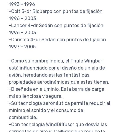
1993 - 1996
-Colt 3-dr Bicuerpo con puntos de fijación
1996 - 2003
-Lancer 4-dr Sedán con puntos de fijación
1996 - 2003
-Carisma 4-dr Sedán con puntos de fijación
1997 - 2005
-Como su nombre indica, el Thule Wingbar
está influenciado por el diseño de un ala de
avión, heredando asi las fantásticas
propiedades aerodinámicas que estas tienen.
-Diseñada en aluminio. Es la barra de carga
más silenciosa y segura.
-Su tecnología aeronáutica permite reducir al
mínimo el sonido y el consumo de
combustible.
-Con tecnología WindDiffuser que desvía las
corrientes de aire y TrailEdge que reduce la