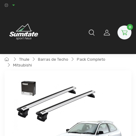
0
Thule
Barras de Techo
Pack Completo
Mitsubishi