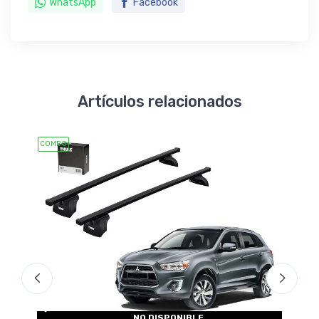
WhatsApp
Facebook
Artículos relacionados
COMBO
COMBO
NO DISPONIBLE