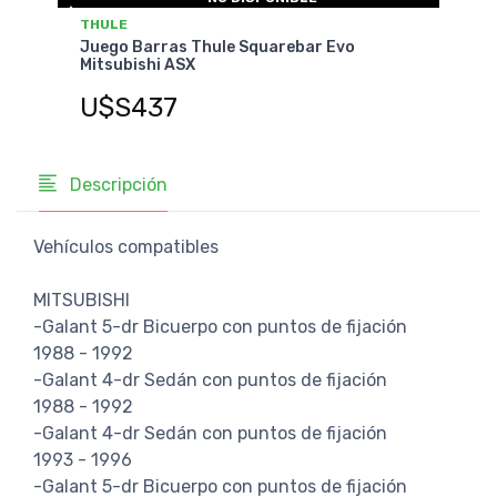
THULE
THU
Juego Barras Thule Squarebar Evo
Jueg
Mitsubishi ASX
Mits
U$S437
U$
Descripción
Vehículos compatibles
MITSUBISHI
-Galant 5-dr Bicuerpo con puntos de fijación
1988 - 1992
-Galant 4-dr Sedán con puntos de fijación
1988 - 1992
-Galant 4-dr Sedán con puntos de fijación
1993 - 1996
-Galant 5-dr Bicuerpo con puntos de fijación