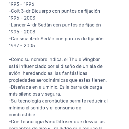
1993 - 1996
-Colt 3-dr Bicuerpo con puntos de fijación
1996 - 2003
-Lancer 4-dr Sedán con puntos de fijación
1996 - 2003
-Carisma 4-dr Sedán con puntos de fijación
1997 - 2005
-Como su nombre indica, el Thule Wingbar
está influenciado por el diseño de un ala de
avión, heredando asi las fantásticas
propiedades aerodinámicas que estas tienen.
-Diseñada en aluminio. Es la barra de carga
más silenciosa y segura.
-Su tecnología aeronáutica permite reducir al
mínimo el sonido y el consumo de
combustible.
-Con tecnología WindDiffuser que desvía las
corrientes de aire y TrailEdge que reduce la