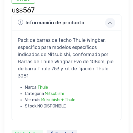
567
U$S
Información de producto
Pack de barras de techo Thule Wingbar,
especifico para modelos específicos
indicados de Mitsubishi, conformado por
Barras de Thule Wingbar Evo de 108cm, pie
de barra Thule 753 y kit de fijación Thule
3081
Marca
Thule
Categoría
Mitsubishi
Ver más
Mitsubishi + Thule
Stock
NO DISPONIBLE