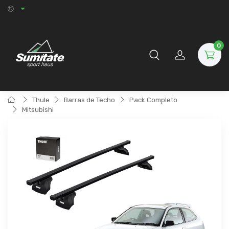
0
Thule
Barras de Techo
Pack Completo
Mitsubishi