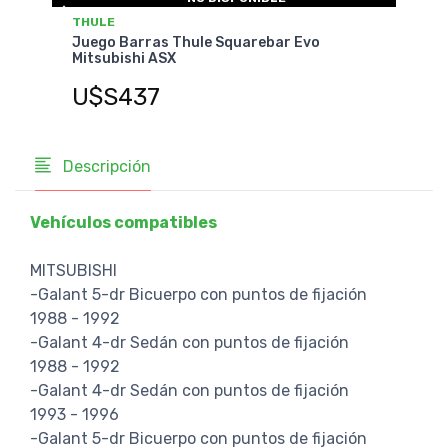
THULE
THU
Juego Barras Thule Squarebar Evo
Jueg
Mitsubishi ASX
Mits
U$S437
U$
Descripción
Vehículos compatibles
MITSUBISHI
-Galant 5-dr Bicuerpo con puntos de fijación
1988 - 1992
-Galant 4-dr Sedán con puntos de fijación
1988 - 1992
-Galant 4-dr Sedán con puntos de fijación
1993 - 1996
-Galant 5-dr Bicuerpo con puntos de fijación