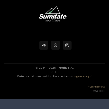
© 2014 - 2026 -
Molik S.A.
RUT -
Defensa del consumidor. Para reclamos
ingrese aquí
.
nubixstore®
v13.00.0