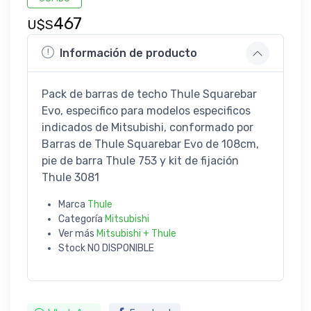
467
U$S
Información de producto
Pack de barras de techo Thule Squarebar
Evo, especifico para modelos especificos
indicados de Mitsubishi, conformado por
Barras de Thule Squarebar Evo de 108cm,
pie de barra Thule 753 y kit de fijación
Thule 3081
Marca
Thule
Categoría
Mitsubishi
Ver más
Mitsubishi + Thule
Stock
NO DISPONIBLE