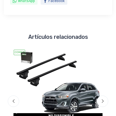
WhatsApp
Facebook
Artículos relacionados
COMBO
COMBO
NO DISPONIBLE