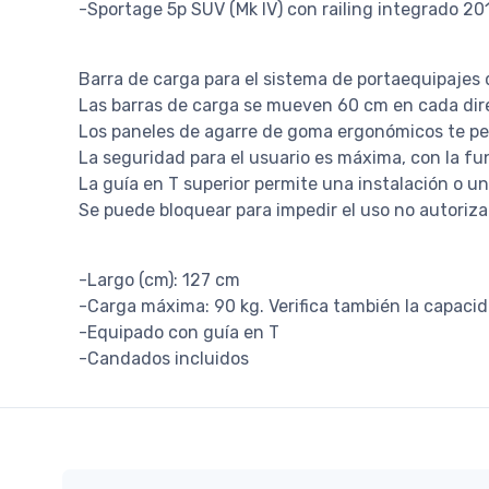
-Sportage 5p SUV (Mk IV) con railing integrado 20
Barra de carga para el sistema de portaequipajes
Las barras de carga se mueven 60 cm en cada dire
Los paneles de agarre de goma ergonómicos te pe
La seguridad para el usuario es máxima, con la fun
La guía en T superior permite una instalación o u
Se puede bloquear para impedir el uso no autoriz
-Largo (cm): 127 cm
-Carga máxima: 90 kg. Verifica también la capaci
-Equipado con guía en T
-Candados incluidos