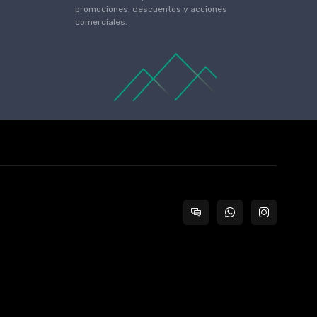
promociones, descuentos y acciones
comerciales.