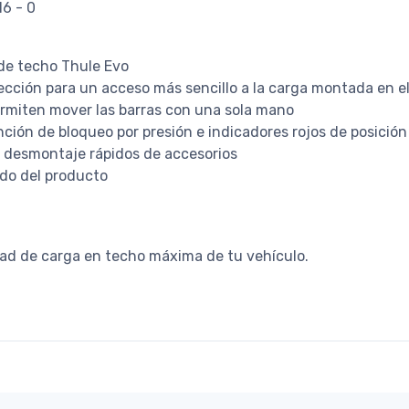
16 - 0
 de techo Thule Evo
cción para un acceso más sencillo a la carga montada en e
rmiten mover las barras con una sola mano
ción de bloqueo por presión e indicadores rojos de posición
n desmontaje rápidos de accesorios
ado del producto
dad de carga en techo máxima de tu vehículo.