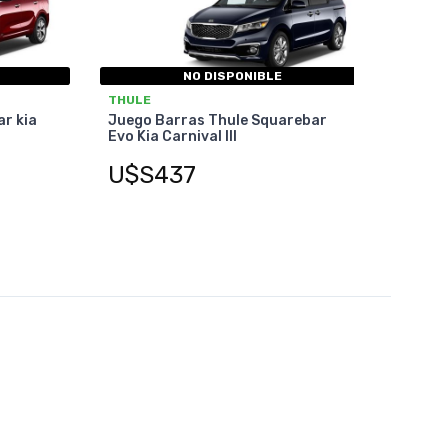
NO DISPONIBLE
THULE
ar kia
Juego Barras Thule Squarebar
Evo Kia Carnival III
U$S437