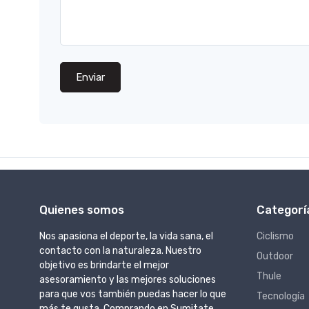
Enviar
Quienes somos
Categorí
Nos apasiona el deporte, la vida sana, el
Ciclismo
contacto con la naturaleza. Nuestro
Outdoor
objetivo es brindarte el mejor
Thule
asesoramiento y las mejores soluciones
para que vos también puedas hacer lo que
Tecnología
más te gusta. Comprando en Sumitate,