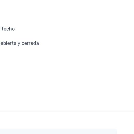
l techo
 abierta y cerrada