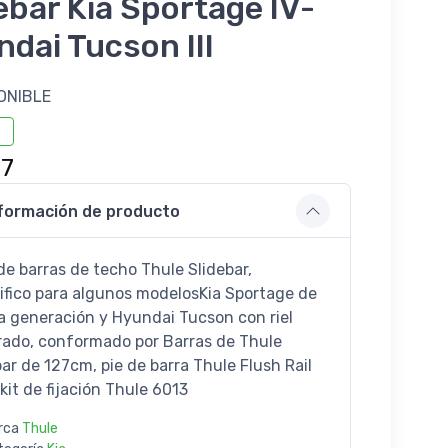
ebar Kia Sportage IV-
dai Tucson III
ONIBLE
27
formación de producto
de barras de techo Thule Slidebar,
ifico para algunos modelosKia Sportage de
a generación y Hyundai Tucson con riel
rado, conformado por Barras de Thule
bar de 127cm, pie de barra Thule Flush Rail
kit de fijación Thule 6013
rca
Thule