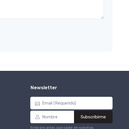
Newsletter
Subscribirme
Enterate antes que nadie de nuestras