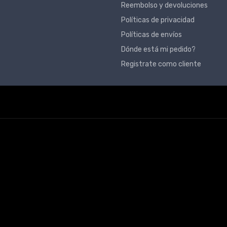
Reembolso y devoluciones
Políticas de privacidad
Políticas de envíos
Dónde está mi pedido?
Registrate como cliente