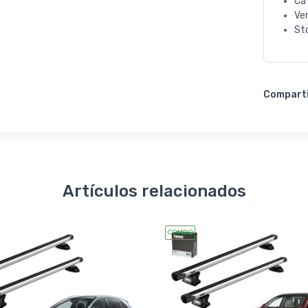
Ca
Ve
St
Compart
Artículos relacionados
COMBO