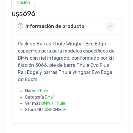
COMBO
696
U$S
Información de producto
Pack de Barras Thule Wingbar Evo Edge
especifico para para modelos específicos de
BMW con riel integrado, conformado por kit
fijación 5066, pie de barra Thule Evo Flus
Rail Edge y barras Thule Wingbar Evo Edge
de 86cm
Marca
Thule
Categoría
BMW
Ver más
BMW + Thule
Stock
NO DISPONIBLE