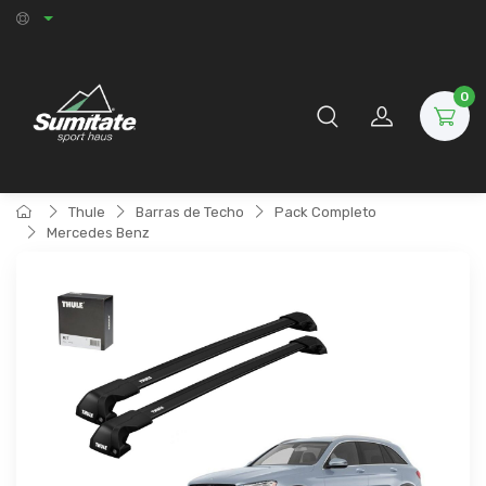
0
Thule
Barras de Techo
Pack Completo
Mercedes Benz