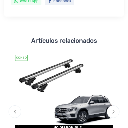
WhatsApp
Facebook
Artículos relacionados
COMBO
COMBO
NO DISPONIBLE