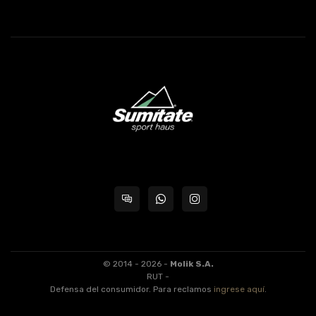
© 2014 - 2026 -
Molik S.A.
RUT -
Defensa del consumidor. Para reclamos
ingrese aquí
.