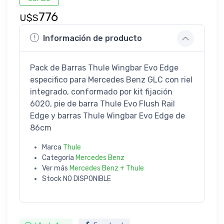
776
U$S
Información de producto
Pack de Barras Thule Wingbar Evo Edge
especifico para Mercedes Benz GLC con riel
integrado, conformado por kit fijación
6020, pie de barra Thule Evo Flush Rail
Edge y barras Thule Wingbar Evo Edge de
86cm
Marca
Thule
Categoría
Mercedes Benz
Ver más
Mercedes Benz + Thule
Stock
NO DISPONIBLE