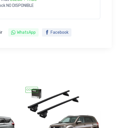
ock
NO DISPONIBLE
ir
WhatsApp
Facebook
COMBO