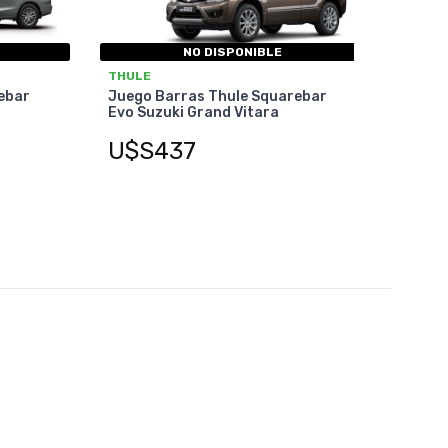
NO DISPONIBLE
THULE
ebar
Juego Barras Thule Squarebar
Evo Suzuki Grand Vitara
U$S437