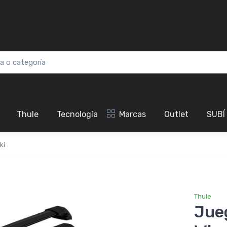
Thule
Tecnología
Marcas
Outlet
SUBÍ
ki
Thule
Jue