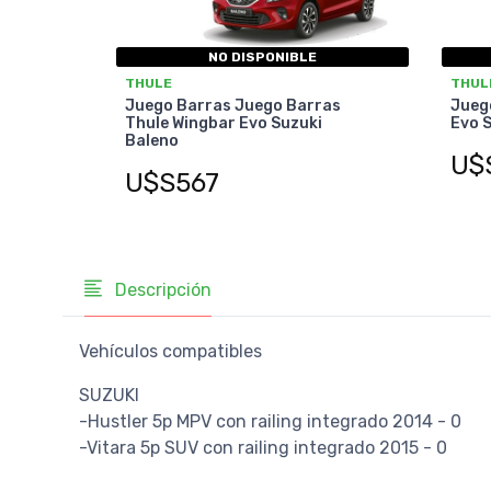
NO DISPONIBLE
THULE
THUL
Juego Barras Juego Barras
Jueg
Thule Wingbar Evo Suzuki
Evo S
Baleno
U$
U$S567
Descripción
Vehículos compatibles
SUZUKI
-Hustler 5p MPV con railing integrado 2014 - 0
-Vitara 5p SUV con railing integrado 2015 - 0