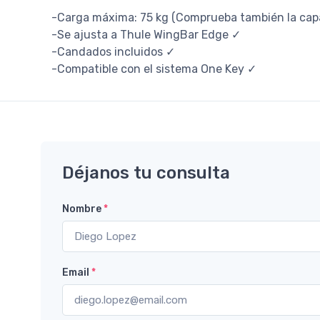
-Carga máxima: 75 kg (Comprueba también la capa
-Se ajusta a Thule WingBar Edge ✓
-Candados incluidos ✓
-Compatible con el sistema One Key ✓
Déjanos tu consulta
Nombre
*
Email
*