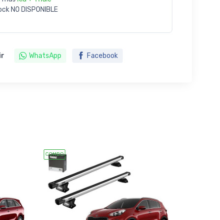
ock
NO DISPONIBLE
ir
WhatsApp
Facebook
COMBO