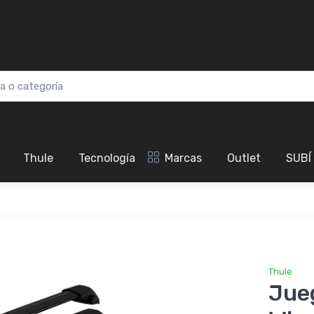
Thule
Tecnología
Marcas
Outlet
SUBÍ
Thule
Jue