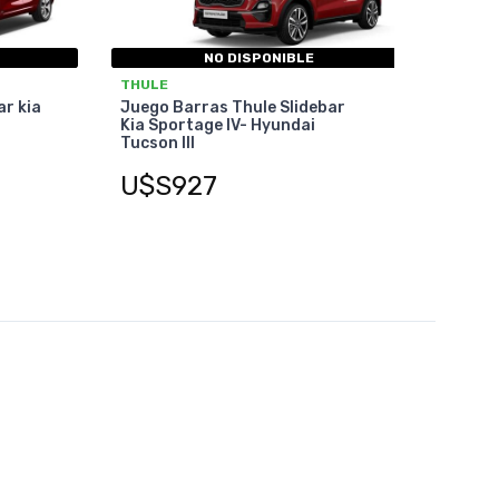
NO DISPONIBLE
THULE
ar kia
Juego Barras Thule Slidebar
Kia Sportage IV- Hyundai
Tucson III
U$S927