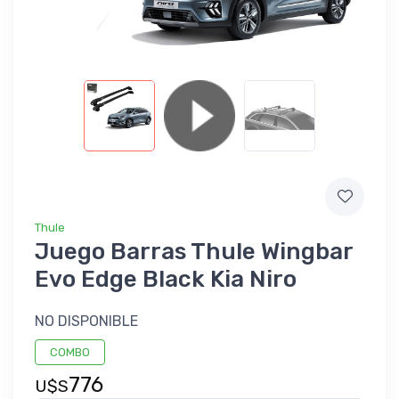
Thule
Juego Barras Thule Wingbar
Evo Edge Black Kia Niro
NO DISPONIBLE
COMBO
776
U$S