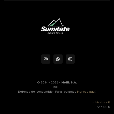
© 2014 - 2026 -
Molik S.A.
RUT -
Defensa del consumidor. Para reclamos
ingrese aquí
.
nubixstore®
v13.00.0