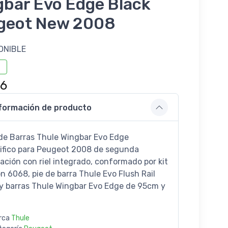
gbar Evo Edge Black
geot New 2008
ONIBLE
46
formación de producto
de Barras Thule Wingbar Evo Edge
ifico para Peugeot 2008 de segunda
ación con riel integrado, conformado por kit
ón 6068, pie de barra Thule Evo Flush Rail
y barras Thule Wingbar Evo Edge de 95cm y
rca
Thule