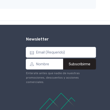
Newsletter
Subscribirme
Enterate antes que nadie de nuestras
promociones, descuentos y acciones
comerciales.