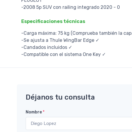
PEUGEOT
-2008 5p SUV con railing integrado 2020 - 0
Especificaciones técnicas
-Carga máxima: 75 kg (Comprueba también la capa
-Se ajusta a Thule WingBar Edge ✓
-Candados incluidos ✓
-Compatible con el sistema One Key ✓
Déjanos tu consulta
Nombre
*