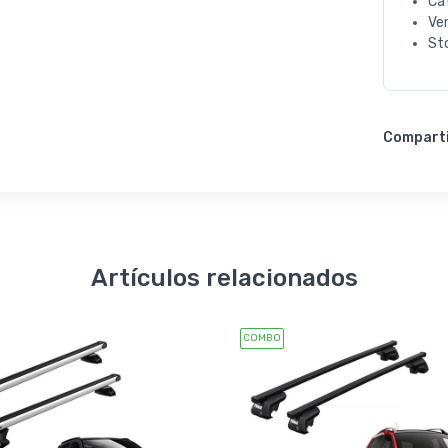
Ca
Ve
St
Compart
Artículos relacionados
COMBO