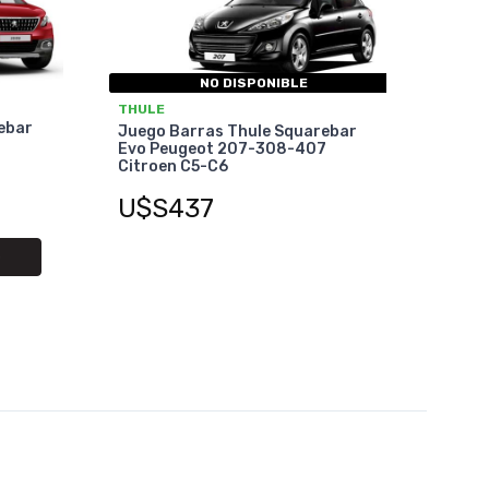
NO DISPONIBLE
THULE
ebar
Juego Barras Thule Squarebar
Evo Peugeot 207-308-407
Citroen C5-C6
U$S437
O