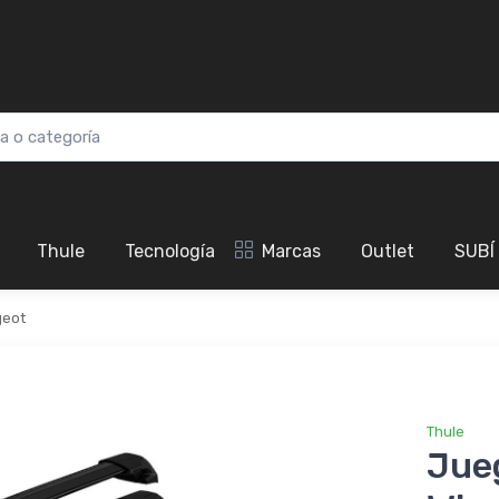
Thule
Tecnología
Marcas
Outlet
SUBÍ
eot
Thule
Jue