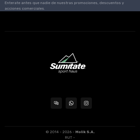
Enterate antes que nadie de nuestras promociones, descuentos y
acciones comerciales.
© 2014 - 2026 -
Molik S.A.
RUT -