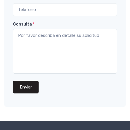
Consulta
*
Enviar