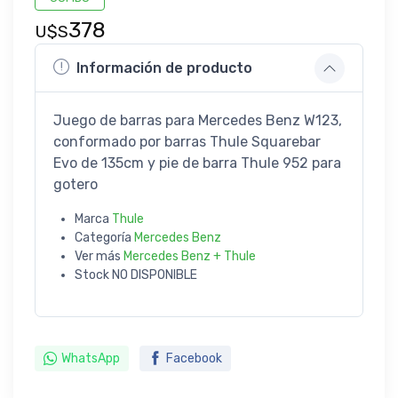
378
U$S
Información de producto
Juego de barras para Mercedes Benz W123,
conformado por barras Thule Squarebar
Evo de 135cm y pie de barra Thule 952 para
gotero
Marca
Thule
Categoría
Mercedes Benz
Ver más
Mercedes Benz + Thule
Stock
NO DISPONIBLE
WhatsApp
Facebook