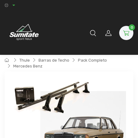
0
Thule
Barras de Techo
Pack Completo
Mercedes Benz