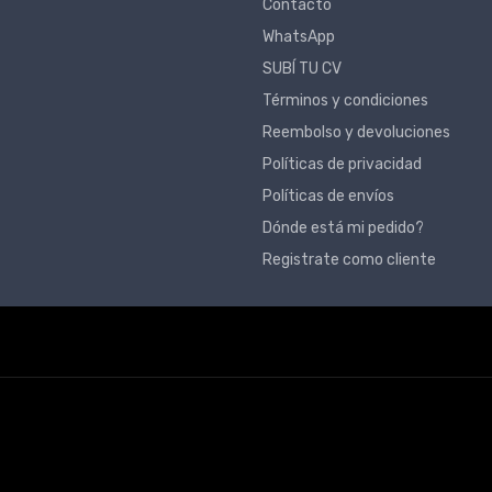
Contacto
WhatsApp
SUBÍ TU CV
Términos y condiciones
Reembolso y devoluciones
Políticas de privacidad
Políticas de envíos
Dónde está mi pedido?
Registrate como cliente