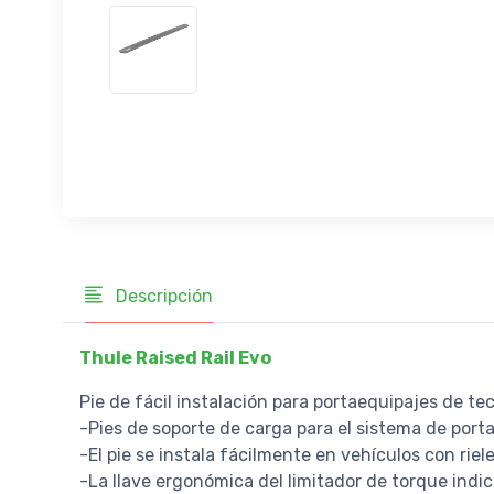
Descripción
Thule Raised Rail Evo
Pie de fácil instalación para portaequipajes de te
-Pies de soporte de carga para el sistema de por
-El pie se instala fácilmente en vehículos con riel
-La llave ergonómica del limitador de torque indi