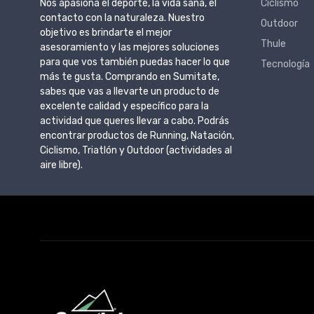
Nos apasiona el deporte, la vida sana, el
Ciclismo
contacto con la naturaleza. Nuestro
Outdoor
objetivo es brindarte el mejor
Thule
asesoramiento y las mejores soluciones
para que vos también puedas hacer lo que
Tecnología
más te gusta. Comprando en Sumitate,
sabes que vas a llevarte un producto de
excelente calidad y específico para la
actividad que queres llevar a cabo. Podrás
encontrar productos de Running, Natación,
Ciclismo, Triatlón y Outdoor (actividades al
aire libre).