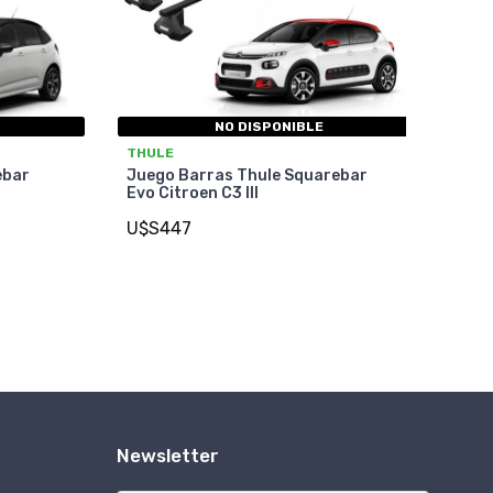
NO DISPONIBLE
THULE
ebar
Juego Barras Thule Squarebar
Evo Citroen C3 III
U$S447
Newsletter