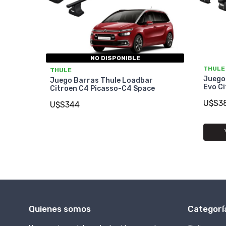
NO DISPONIBLE
THULE
THULE
Juego
Juego Barras Thule Loadbar
Evo Ci
Citroen C4 Picasso-C4 Space
U$S3
U$S344
Quienes somos
Categorí