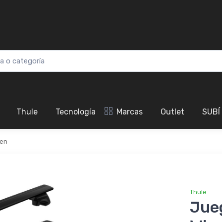
Thule
Tecnología
Marcas
Outlet
SUBÍ
oen
Thule
Jue