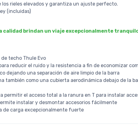
 los rieles elevados y garantiza un ajuste perfecto.
ey (incluidas)
 calidad brindan un viaje excepcionalmente tranquilo y
s de techo Thule Evo
 para reducir el ruido y la resistencia a fin de economizar co
co dejando una separación de aire limpio de la barra
na también como una cubierta aerodinámica debajo de la bar
 permitir el acceso total a la ranura en T para instalar acc
permite instalar y desmontar accesorios fácilmente
a de carga excepcionalmente fuerte