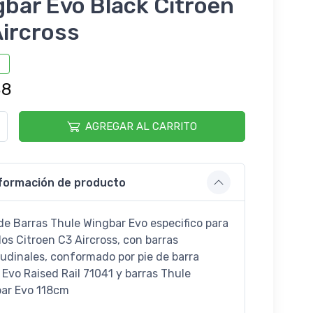
bar Evo Black Citroen
Aircross
88
AGREGAR AL CARRITO
formación de producto
de Barras Thule Wingbar Evo especifico para
os Citroen C3 Aircross, con barras
tudinales, conformado por pie de barra
 Evo Raised Rail 71041 y barras Thule
ar Evo 118cm