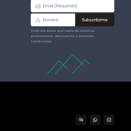
Subscribirme
Enterate antes que nadie de nuestras
promociones, descuentos y acciones
comerciales.