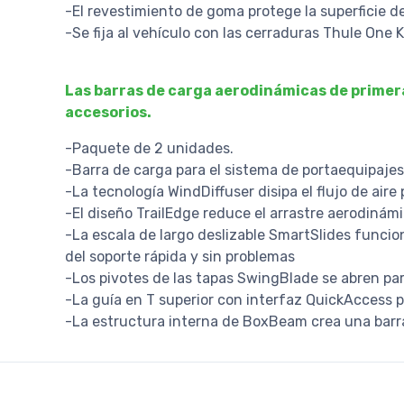
-El revestimiento de goma protege la superficie de
-Se fija al vehículo con las cerraduras Thule One K
Las barras de carga aerodinámicas de primera
accesorios.
-Paquete de 2 unidades.
-Barra de carga para el sistema de portaequipaje
-La tecnología WindDiffuser disipa el flujo de aire
-El diseño TrailEdge reduce el arrastre aerodinámi
-La escala de largo deslizable SmartSlides funcio
del soporte rápida y sin problemas
-Los pivotes de las tapas SwingBlade se abren para
-La guía en T superior con interfaz QuickAccess 
-La estructura interna de BoxBeam crea una barr