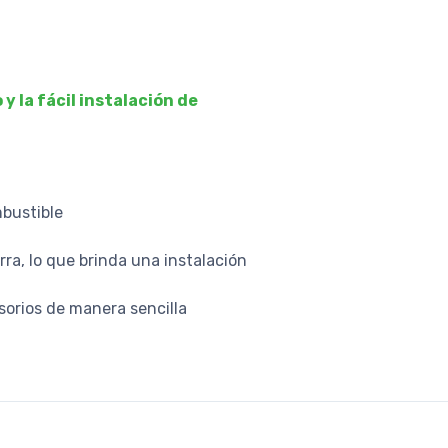
 la fácil instalación de
mbustible
ra, lo que brinda una instalación
esorios de manera sencilla