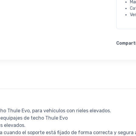
Ma
Ca
Ve
Compart
cho Thule Evo, para vehículos con rieles elevados.
taequipajes de techo Thule Evo
es elevados.
ca cuando el soporte está fijado de forma correcta y segura 