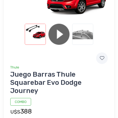
Thule
Juego Barras Thule
Squarebar Evo Dodge
Journey
COMBO
388
U$S