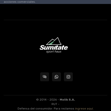
acciones comerciales.
© 2014 - 2026 -
Molik S.A.
RUT -
Defensa del consumidor. Para reclamos
ingrese aquí
.