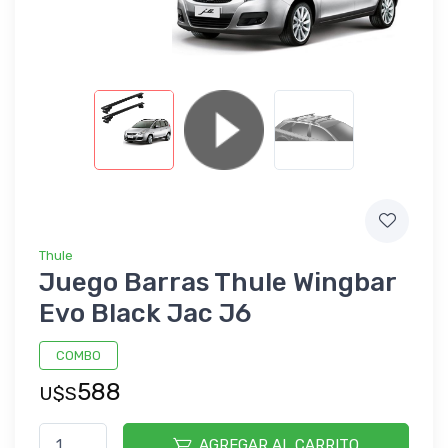
Thule
Juego Barras Thule Wingbar
Evo Black Jac J6
COMBO
588
U$S
AGREGAR AL CARRITO