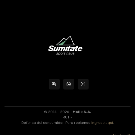
© 2014 - 2026 -
Molik S.A.
RUT -
Defensa del consumidor. Para reclamos
ingrese aquí
.