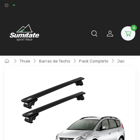
0
Thule
Barras de Techo
Pack Completo
Jac