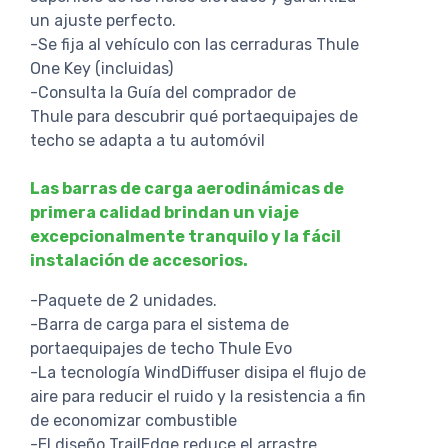
un ajuste perfecto.
-Se fija al vehículo con las cerraduras Thule
One Key (incluidas)
-Consulta la Guía del comprador de
Thule para descubrir qué portaequipajes de
techo se adapta a tu automóvil
Las barras de carga aerodinámicas de
primera calidad brindan un viaje
excepcionalmente tranquilo y la fácil
instalación de accesorios.
-Paquete de 2 unidades.
-Barra de carga para el sistema de
portaequipajes de techo Thule Evo
-La tecnología WindDiffuser disipa el flujo de
aire para reducir el ruido y la resistencia a fin
de economizar combustible
-El diseño TrailEdge reduce el arrastre