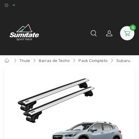
0
Thule
Barras de Techo
Pack Completo
Subaru