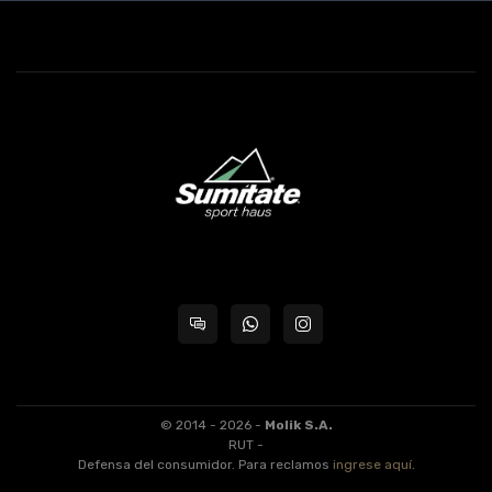
© 2014 - 2026 -
Molik S.A.
RUT -
Defensa del consumidor. Para reclamos
ingrese aquí
.