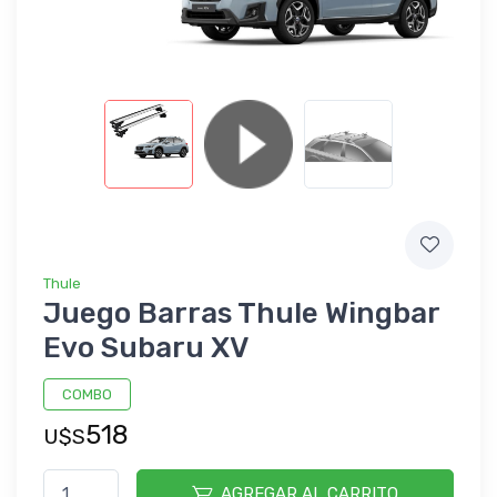
Thule
Juego Barras Thule Wingbar
Evo Subaru XV
COMBO
518
U$S
AGREGAR AL CARRITO