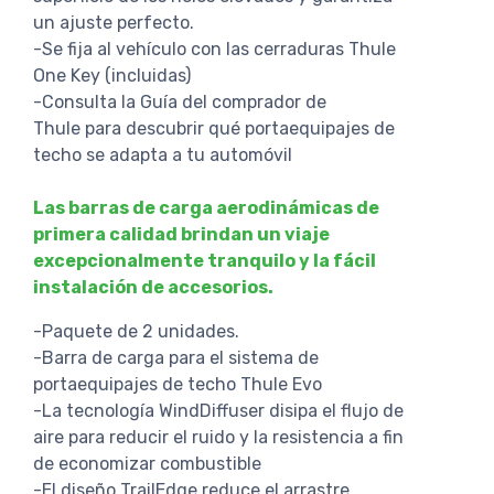
un ajuste perfecto.
-Se fija al vehículo con las cerraduras Thule
One Key (incluidas)
-Consulta la Guía del comprador de
Thule para descubrir qué portaequipajes de
techo se adapta a tu automóvil
Las barras de carga aerodinámicas de
primera calidad brindan un viaje
excepcionalmente tranquilo y la fácil
instalación de accesorios.
-Paquete de 2 unidades.
-Barra de carga para el sistema de
portaequipajes de techo Thule Evo
-La tecnología WindDiffuser disipa el flujo de
aire para reducir el ruido y la resistencia a fin
de economizar combustible
-El diseño TrailEdge reduce el arrastre