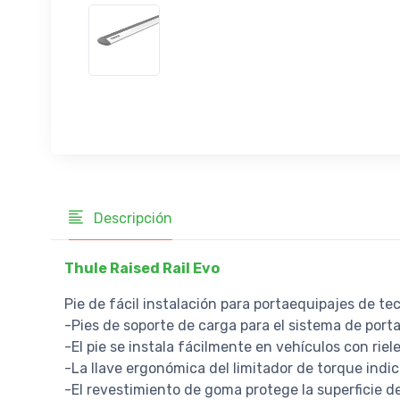
Descripción
Thule Raised Rail Evo
Pie de fácil instalación para portaequipajes de te
-Pies de soporte de carga para el sistema de por
-El pie se instala fácilmente en vehículos con riel
-La llave ergonómica del limitador de torque indi
-El revestimiento de goma protege la superficie de