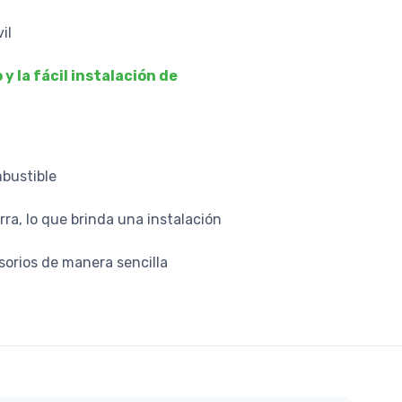
il
 la fácil instalación de
mbustible
ra, lo que brinda una instalación
esorios de manera sencilla