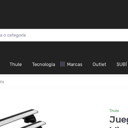
Thule
Tecnología
Marcas
Outlet
SUBÍ
ru
Thule
Jue