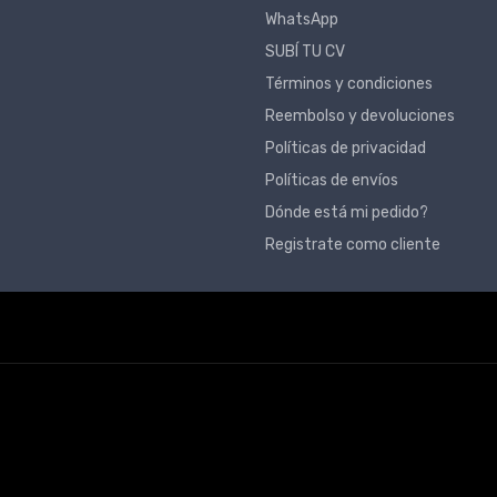
WhatsApp
SUBÍ TU CV
Términos y condiciones
Reembolso y devoluciones
Políticas de privacidad
Políticas de envíos
Dónde está mi pedido?
Registrate como cliente