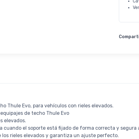
Ca
Ve
Compart
cho Thule Evo, para vehículos con rieles elevados.
taequipajes de techo Thule Evo
es elevados.
ca cuando el soporte está fijado de forma correcta y segura 
 los rieles elevados y garantiza un ajuste perfecto.