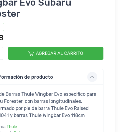
gbar Evo Subaru
ester
8
AGREGAR AL CARRITO
formación de producto
de Barras Thule Wingbar Evo especifico para
u Forester, con barras longitudinales,
rmado por pie de barra Thule Evo Raised
71041 y barras Thule Wingbar Evo 118cm
rca
Thule