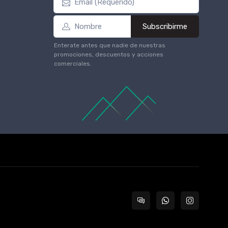
Subscribirme
Enterate antes que nadie de nuestras
promociones, descuentos y acciones
comerciales.