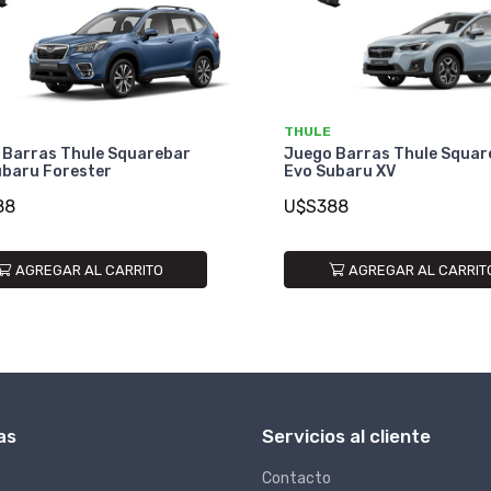
THULE
 Barras Thule Squarebar
Juego Barras Thule Squar
ubaru Forester
Evo Subaru XV
88
U$S388
AGREGAR AL CARRITO
AGREGAR AL CARRIT
as
Servicios al cliente
Contacto