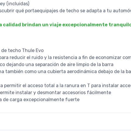
ey (incluidas)
scubrir qué portaequipajes de techo se adapta a tu automóv
 calidad brindan un viaje excepcionalmente tranquilo y
s de techo Thule Evo
 para reducir el ruido y la resistencia a fin de economizar co
co dejando una separación de aire limpio de la barra
na también como una cubierta aerodinámica debajo de la bar
 permitir el acceso total a la ranura en T para instalar acc
permite instalar y desmontar accesorios fácilmente
a de carga excepcionalmente fuerte