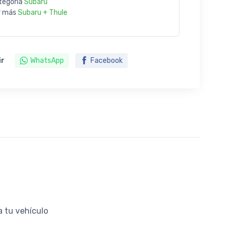
tegoría
Subaru
r más
Subaru + Thule
ir
WhatsApp
Facebook
a tu vehículo