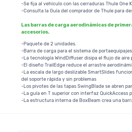
-Se fija al vehículo con las cerraduras Thule One K
-Consulta la Guía del comprador de Thule para de
Las barras de carga aerodinámicas de primera
accesorios.
-Paquete de 2 unidades.
-Barra de carga para el sistema de portaequipaje
-La tecnología WindDiffuser disipa el flujo de aire
-El diseño TrailEdge reduce el arrastre aerodinámi
-La escala de largo deslizable SmartSlides funcio
del soporte rápida y sin problemas
-Los pivotes de las tapas SwingBlade se abren para
-La guía en T superior con interfaz QuickAccess 
-La estructura interna de BoxBeam crea una barr