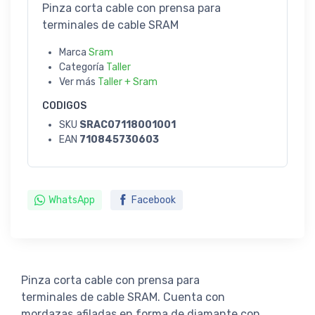
Pinza corta cable con prensa para
terminales de cable SRAM
Marca
Sram
Categoría
Taller
Ver más
Taller + Sram
CODIGOS
SKU
SRAC07118001001
EAN
710845730603
WhatsApp
Facebook
Pinza corta cable con prensa para
terminales de cable SRAM. Cuenta con
mordazas afiladas en forma de diamante con