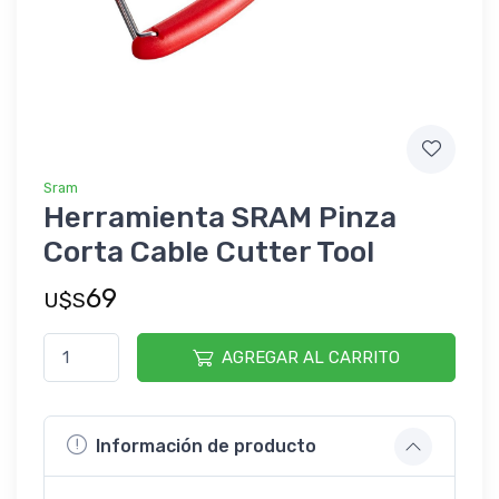
Sram
Herramienta SRAM Pinza
Corta Cable Cutter Tool
69
U$S
AGREGAR AL CARRITO
Información de producto