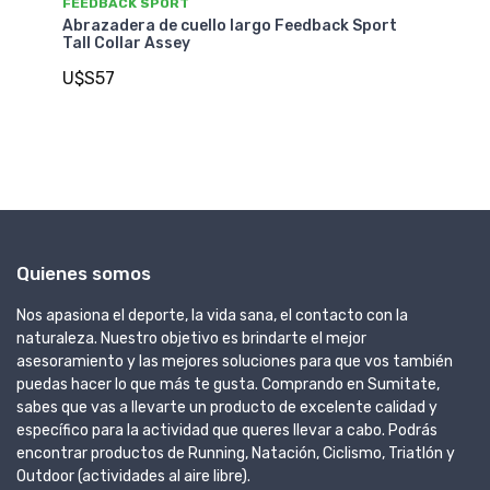
FE
FEEDBACK SPORT
Ab
Abrazadera de cuello largo Feedback Sport
Tall Collar Assey
U
U$S57
Quienes somos
Nos apasiona el deporte, la vida sana, el contacto con la
naturaleza. Nuestro objetivo es brindarte el mejor
asesoramiento y las mejores soluciones para que vos también
puedas hacer lo que más te gusta. Comprando en Sumitate,
sabes que vas a llevarte un producto de excelente calidad y
específico para la actividad que queres llevar a cabo. Podrás
encontrar productos de Running, Natación, Ciclismo, Triatlón y
Outdoor (actividades al aire libre).