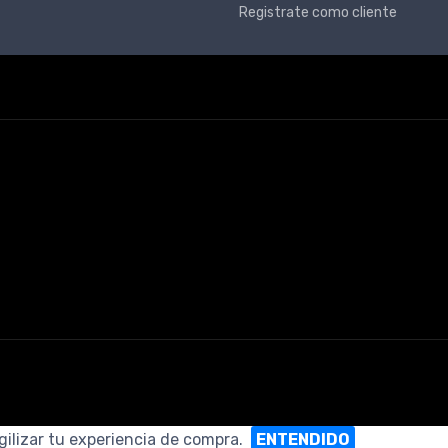
Registrate como cliente
gilizar tu experiencia de compra.
ENTENDIDO