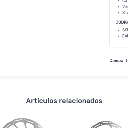
Ca
Ve
St
CODI
SK
EA
Compart
Artículos relacionados