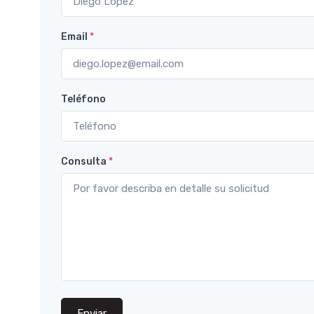
Email
*
Teléfono
Consulta
*
Enviar