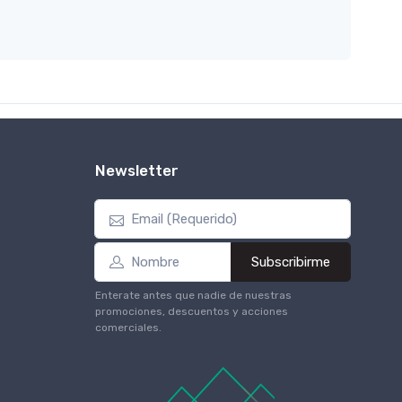
Newsletter
Subscribirme
Enterate antes que nadie de nuestras
promociones, descuentos y acciones
comerciales.