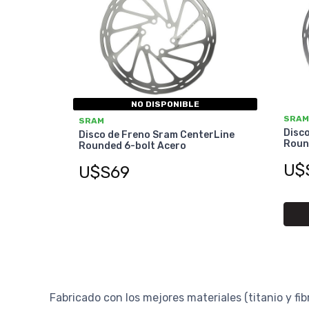
NO DISPONIBLE
SRAM
SRAM
Disc
Disco de Freno Sram CenterLine
Roun
Rounded 6-bolt Acero
U$
U$S69
Fabricado con los mejores materiales (titanio y fib