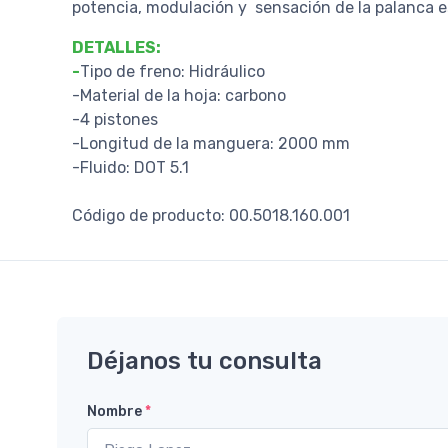
potencia, modulación y sensación de la palanca es
DETALLES:
-
Tipo de freno: Hidráulico
-Material de la hoja: carbono
-4 pistones
-Longitud de la manguera: 2000 mm
-Fluido: DOT 5.1
Código de producto: 00.5018.160.001
Déjanos tu consulta
Nombre
*