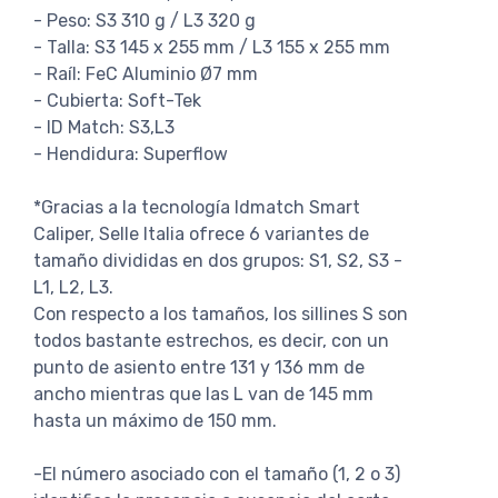
- Peso: S3 310 g / L3 320 g
- Talla: S3 145 x 255 mm / L3 155 x 255 mm
- Raíl: FeC Aluminio Ø7 mm
- Cubierta: Soft-Tek
- ID Match: S3,L3
- Hendidura: Superflow
*Gracias a la tecnología Idmatch Smart
Caliper, Selle Italia ofrece 6 variantes de
tamaño divididas en dos grupos: S1, S2, S3 -
L1, L2, L3.
Con respecto a los tamaños, los sillines S son
todos bastante estrechos, es decir, con un
punto de asiento entre 131 y 136 mm de
ancho mientras que las L van de 145 mm
hasta un máximo de 150 mm.
-El número asociado con el tamaño (1, 2 o 3)