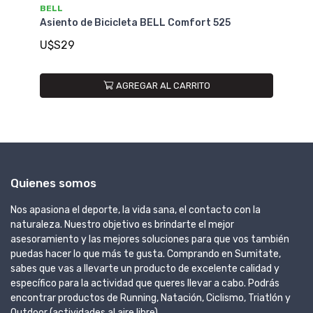
BELL
BE
Asiento de Bicicleta BELL Comfort 525
As
U$S29
U
AGREGAR AL CARRITO
Quienes somos
Nos apasiona el deporte, la vida sana, el contacto con la
naturaleza. Nuestro objetivo es brindarte el mejor
asesoramiento y las mejores soluciones para que vos también
puedas hacer lo que más te gusta. Comprando en Sumitate,
sabes que vas a llevarte un producto de excelente calidad y
específico para la actividad que queres llevar a cabo. Podrás
encontrar productos de Running, Natación, Ciclismo, Triatlón y
Outdoor (actividades al aire libre).