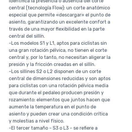
identifica la presencia o ausencia del corte
central (tecnología Flow): un corte anatómico
especial que permite «descargar» el punto de
asiento, garantizando un excelente confort a
través de una mayor flexibilidad en la parte
central del sillín.
-Los modelos S1 y L1, aptos para ciclistas sin
una gran rotación pélvica, no tienen el corte
central y, por lo tanto, no necesitan aligerar la
presión y la fricción creadas en el sillín.
-Los sillines S2 o L2 disponen de un corte
central de dimensiones reducidas y son aptos
para ciclistas con una rotación pélvica media
que durante el pedaleo producen presión y
rozamiento: elementos que juntos hacen que
aumente la temperatura en el punto de
asiento y pueden crear una condición crítica
y molestias a nivel físico.
-El tercer tamaño - S3 o L3 - se refiere a