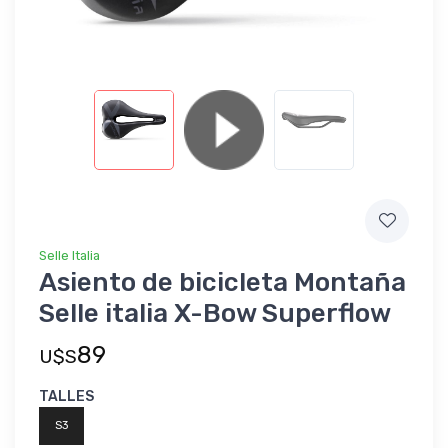
Selle Italia
Asiento de bicicleta Montaña
Selle italia X-Bow Superflow
89
U$S
TALLES
S3