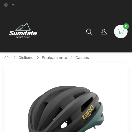
0
Ciclismo
Equipamiento
Cascos