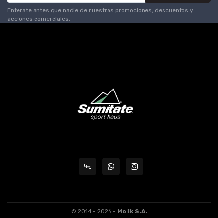
Enterate antes que nadie de nuestras promociones, descuentos y
acciones comerciales.
© 2014 - 2026 -
Molik S.A.