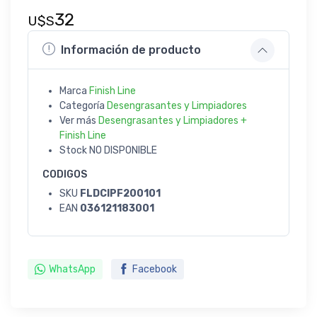
32
U$S
Información de producto
Marca
Finish Line
Categoría
Desengrasantes y Limpiadores
Ver más
Desengrasantes y Limpiadores +
Finish Line
Stock
NO DISPONIBLE
CODIGOS
SKU
FLDCIPF200101
EAN
036121183001
WhatsApp
Facebook