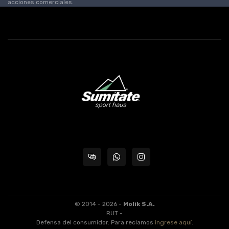
acciones comerciales.
© 2014 - 2026 -
Molik S.A.
RUT -
Defensa del consumidor. Para reclamos
ingrese aquí
.