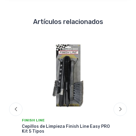
Artículos relacionados
FINISH LINE
FINI
orb-
Cepillos de Limpieza Finish Line Easy PRO
Dela
Kit 5 Tipos