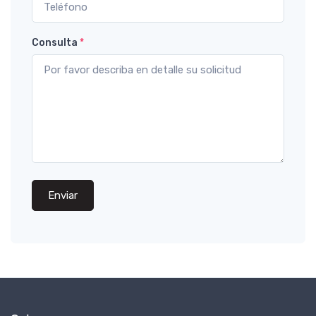
Consulta
*
Enviar