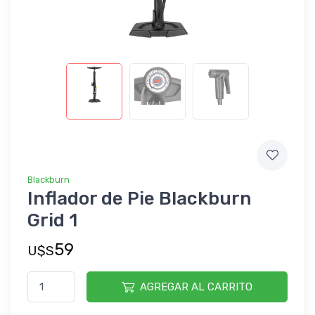
Blackburn
Inflador de Pie Blackburn
Grid 1
59
U$S
AGREGAR AL CARRITO