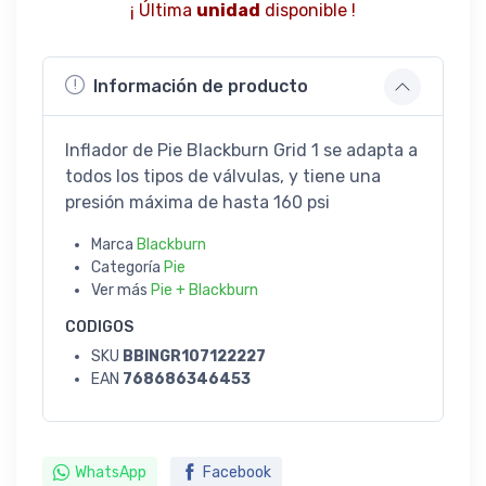
¡ Última
unidad
disponible !
Información de producto
Inflador de Pie Blackburn Grid 1 se adapta a
todos los tipos de válvulas, y tiene una
presión máxima de hasta 160 psi
Marca
Blackburn
Categoría
Pie
Ver más
Pie + Blackburn
CODIGOS
SKU
BBINGR107122227
EAN
768686346453
WhatsApp
Facebook