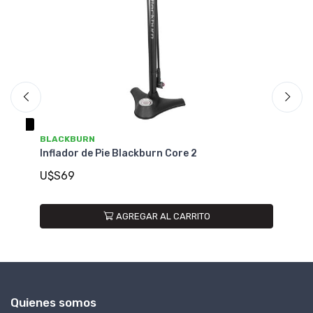
BLACKBURN
Inflador de Pie Blackburn Core 3
U$S99
AGREGAR AL CARRITO
Quienes somos