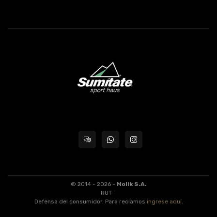
© 2014 - 2026 -
Molik S.A.
RUT -
Defensa del consumidor. Para reclamos
ingrese aquí
.