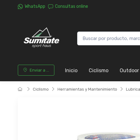
WhatsApp
Consultas online
Inicio
Ciclismo
Outdoor
Enviar a ...
Ciclismo
Herramientas y Mantenimiento
Lubric