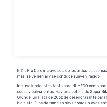
El Kit Pro Care incluye seis de los artículos esenci
más, se ve genial y se conduce suave y rápido!
Incluye lubricantes tanto para HÚMEDO como para 
secas y polvorientas. Hay una botella de Super Bik
Grunge, una lata de 20oz de desengrasante para bic
bicicleta. El balde también sirve como un excelen