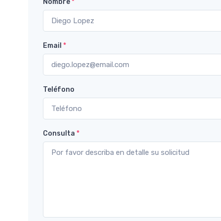
Nombre
*
Email
*
Teléfono
Consulta
*