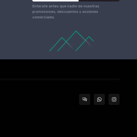
Enterate antes que nadie de nuestras
promociones, descuentos y acciones
comerciales.