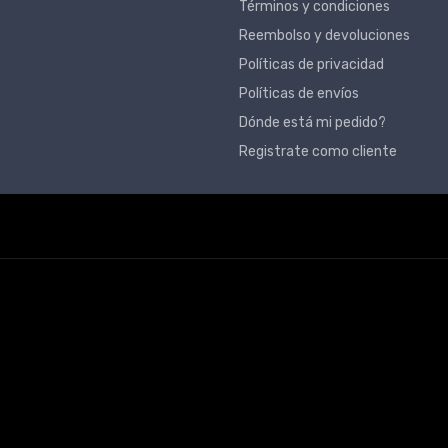
Términos y condiciones
Reembolso y devoluciones
Políticas de privacidad
Políticas de envíos
Dónde está mi pedido?
Registrate como cliente