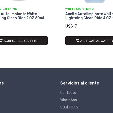
 LIGHTNING
WHITE LIGHTNING
 Autolimpiante White
Aceite Autolimpiante Whit
ing Clean Ride 2 OZ 60ml
Lightning Clean Ride 4 OZ
U$S17
AGREGAR AL CARRITO
AGREGAR AL CARRIT
as
Servicios al cliente
Contacto
WhatsApp
SUBÍ TU CV