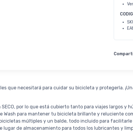
Ve
CODI
SK
EA
Compart
ales que necesitará para cuidar su bicicleta y protegerla. ¡Un
SECO, por lo que está cubierto tanto para viajes largos y
e Wash para mantener tu bicicleta brillante y reluciente com
icletas múltiples y un balde, todo incluido para facilitarle
te lugar de almacenamiento para todos los lubricantes y lim