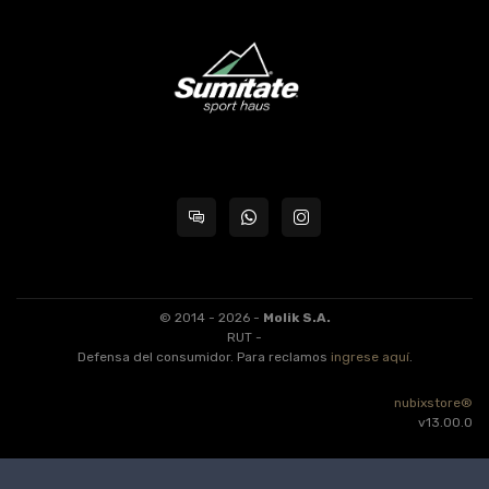
© 2014 - 2026 -
Molik S.A.
RUT -
Defensa del consumidor. Para reclamos
ingrese aquí
.
nubixstore®
v13.00.0