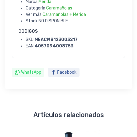
Marca
Merida
Categoría
Caramañolas
Ver más
Caramañolas + Merida
Stock
NO DISPONIBLE
CODIGOS
SKU
MEACWB123003217
EAN
4057094008753
WhatsApp
Facebook
Artículos relacionados