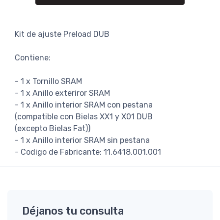
Kit de ajuste Preload DUB
Contiene:
- 1 x Tornillo SRAM
- 1 x Anillo exteriror SRAM
- 1 x Anillo interior SRAM con pestana
(compatible con Bielas XX1 y X01 DUB
(excepto Bielas Fat))
- 1 x Anillo interior SRAM sin pestana
- Codigo de Fabricante: 11.6418.001.001
Déjanos tu consulta