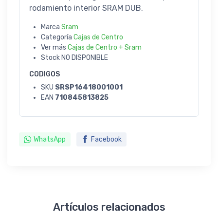
rodamiento interior SRAM DUB.
Marca
Sram
Categoría
Cajas de Centro
Ver más
Cajas de Centro + Sram
Stock
NO DISPONIBLE
CODIGOS
SKU
SRSP16418001001
EAN
710845813825
WhatsApp
Facebook
Artículos relacionados