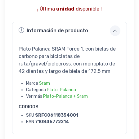
¡ Última
unidad
disponible !
Información de producto
Plato Palanca SRAM Force 1, con bielas de
carbono para bicicletas de
ruta/gravel/ciclocross, con monoplato de
42 dientes y largo de biela de 172,5 mm
Marca
Sram
Categoría
Plato-Palanca
Ver más
Plato-Palanca + Sram
CODIGOS
SKU
SRFC06118354001
EAN
710845772214