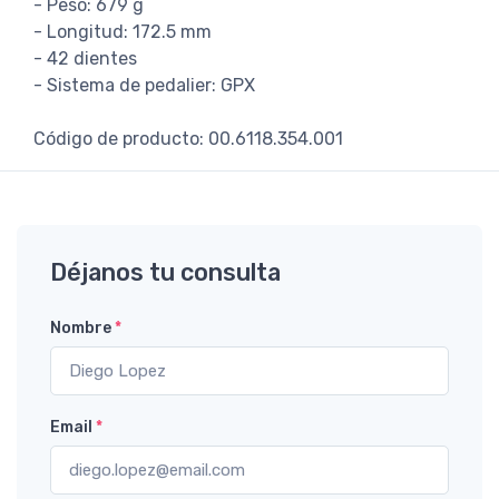
- Peso: 679 g
- Longitud: 172.5 mm
- 42 dientes
- Sistema de pedalier: GPX
Código de producto: 00.6118.354.001
Déjanos tu consulta
Nombre
*
Email
*