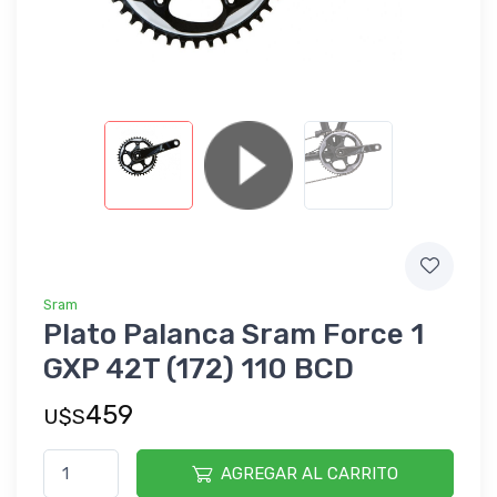
Sram
Plato Palanca Sram Force 1
GXP 42T (172) 110 BCD
459
U$S
AGREGAR AL CARRITO